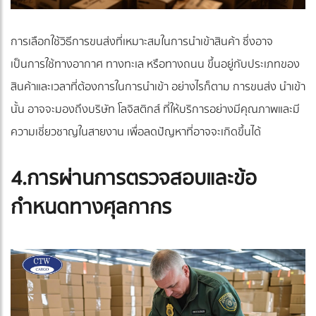
การเลือกใช้วิธีการขนส่งที่เหมาะสมในการนำเข้าสินค้า ซึ่งอาจ
เป็นการใช้ทางอากาศ ทางทะเล หรือทางถนน ขึ้นอยู่กับประเภทของ
สินค้าและเวลาที่ต้องการในการนำเข้า อย่างไรก็ตาม การขนส่ง นำเข้า
นั้น อาจจะมองถึงบริษัท โลจิสติกส์ ที่ให้บริการอย่างมีคุณภาพและมี
ความเชี่ยวชาญในสายงาน เพื่อลดปัญหาที่อาจจะเกิดขึ้นได้
4.การผ่านการตรวจสอบและข้อ
กำหนดทางศุลกากร