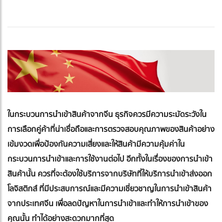
ในกระบวนการนำเข้าสินค้าจากจีน ธุรกิจควรมีความระมัดระวังใน
การเลือกคู่ค้าที่น่าเชื่อถือและการตรวจสอบคุณภาพของสินค้าอย่าง
เข้มงวดเพื่อป้องกันความเสี่ยงและให้สินค้ามีความคุ้มค่าใน
กระบวนการนำเข้าและการใช้งานต่อไป อีกทั้งในเรื่องของการนำเข้า
สินค้านั้น ควรที่จะต้องใช้บริการจากบริษัทที่ให้บริการนำเข้าส่งออก
โลจิสติกส์ ที่มีประสบการณ์และมีความเชี่ยวชาญในการนำเข้าสินค้า
จากประเทศจีน เพื่อลดปัญหาในการนำเข้าและทำให้การนำเข้าของ
คุณนั้น ทำได้อย่างสะดวกมากที่สุด