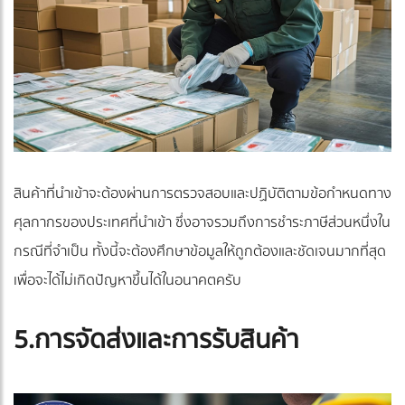
สินค้าที่นำเข้าจะต้องผ่านการตรวจสอบและปฏิบัติตามข้อกำหนดทาง
ศุลกากรของประเทศที่นำเข้า ซึ่งอาจรวมถึงการชำระภาษีส่วนหนึ่งใน
กรณีที่จำเป็น ทั้งนี้จะต้องศึกษาข้อมูลให้ถูกต้องและชัดเจนมากที่สุด
เพื่อจะได้ไม่เกิดปัญหาขึ้นได้ในอนาคตครับ
5.การจัดส่งและการรับสินค้า