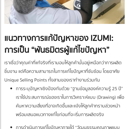
แนวทางการแก้ปัญหาของ IZUMI:
การเป็น “พันธมิตรผู้แก้ไขปัญหา”
เราเชื่อว่าคุณค่าที่แท้จริงที่เรามอบให้ลูกค้านั้นอยู่เหนือกว่าการผลิต
ชิ้นงาน แต่คือความสามารถในการแก้ไขปัญหาที่ซับซ้อน โดยอาศัย
Unique Selling Points ทั้งสามของเราทำงานร่วมกัน
การระบุปัญหาเชิงป้องกันด้วย “ฐานข้อมูลองค์ความรู้ 25 ปี”
เราใช้ประสบการณ์ของเราในการวิเคราะห์แบบ (Drawing) เพื่อ
ค้นหาความเสี่ยงที่อาจเกิดขึ้นและแจ้งให้ลูกค้าทราบล่วงหน้า
พร้อมเสนอแนวทางแก้ไขก่อนที่จะเริ่มการผลิตจริง
การดำเนินการแก้ไขปัญหาภายใต้ “วัฒนธรรมคุณภาพแบบ