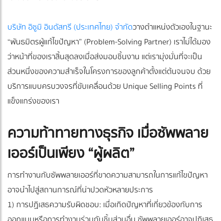
บริษัท อิซูมิ อินดัสทรี (ประเทศไทย) จำกัด
วางตำแหน่งตัวเองในฐานะ
“พันธมิตรผู้แก้ไขปัญหา” (Problem-Solving Partner) เราไม่ได้มอง
ว่าหน้าที่ของเราสิ้นสุดลงเมื่อส่งมอบชิ้นงาน แต่เรามุ่งมั่นที่จะเป็น
ส่วนหนึ่งของความสำเร็จในโครงการของลูกค้าตั้งแต่ต้นจนจบ ด้วย
บริการแบบครบวงจรที่ขับเคลื่อนด้วย Unique Selling Points ที่
แข็งแกร่งของเรา
ความท้าทายทางธุรกิจ เมื่อซัพพลาย
เออร์เป็นเพียง “ผู้ผลิต”
การทำงานกับซัพพลายเออร์ที่ขาดความสามารถในการแก้ไขปัญหา
อาจนำไปสู่สถานการณ์ที่น่าปวดหัวหลายประการ
1) การปฏิเสธความรับผิดชอบ: เมื่อเกิดปัญหาที่เกี่ยวข้องกับการ
ออกแบบหรือการทำงานร่วมกับชิ้นส่วนอื่น ซัพพลายเออร์อาจปฏิเสธ