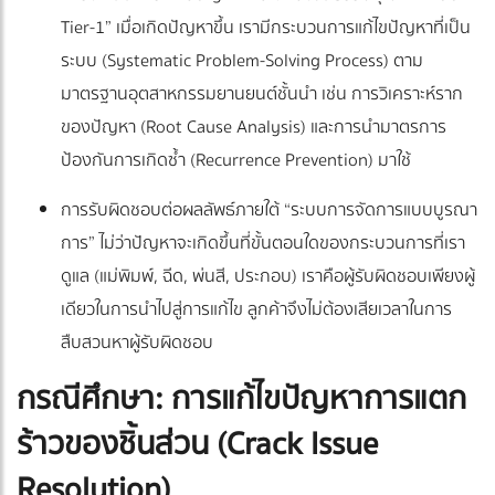
Tier-1” เมื่อเกิดปัญหาขึ้น เรามีกระบวนการแก้ไขปัญหาที่เป็น
ระบบ (Systematic Problem-Solving Process) ตาม
มาตรฐานอุตสาหกรรมยานยนต์ชั้นนำ เช่น การวิเคราะห์ราก
ของปัญหา (Root Cause Analysis) และการนำมาตรการ
ป้องกันการเกิดซ้ำ (Recurrence Prevention) มาใช้
การรับผิดชอบต่อผลลัพธ์ภายใต้ “ระบบการจัดการแบบบูรณา
การ” ไม่ว่าปัญหาจะเกิดขึ้นที่ขั้นตอนใดของกระบวนการที่เรา
ดูแล (แม่พิมพ์, ฉีด, พ่นสี, ประกอบ) เราคือผู้รับผิดชอบเพียงผู้
เดียวในการนำไปสู่การแก้ไข ลูกค้าจึงไม่ต้องเสียเวลาในการ
สืบสวนหาผู้รับผิดชอบ
กรณีศึกษา: การแก้ไขปัญหาการแตก
ร้าวของชิ้นส่วน (Crack Issue
Resolution)