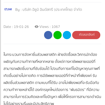
By :
บริษัท อิซูมิ อินดัสทรี (ประเทศไทย) จำกัด
Date : 19-01-26
Views : 1067
คัดลอกลิงค์
ในกระบวนการจัดหาชิ้นส่วนพลาสติก ฝ่ายจัดซื้อและวิศกรมักต้อง
เผชิญกับความท้าทายที่หลากหลาย ตั้งแต่การหาซัพพลายเออร์ที่
สามารถผลิตชิ้นงานที่ซับซ้อนได้ ไปจนถึงการแก้ไขปัญหาคุณภาพที่
เกิดขึ้นอย่างไม่คาดคิด การมีซัพพลายเออร์ที่ทำหน้าที่เพียงแค่ รับ
ผลิตชิ้นส่วนพลาสติก ตามแบบที่ได้รับ อาจไม่เพียงพอที่จะรับมือกับ
ความท้าทายเหล่านี้ได้ องค์กรยุคใหม่ต้องการ “พันธมิตร” ที่มีความ
สามารถในการร่วมคิดและแก้ไขปัญหา เพื่อให้โครงการสามารถดำเนิน
ไปได้อย่างราบรื่นและมีประสิทธิภาพ