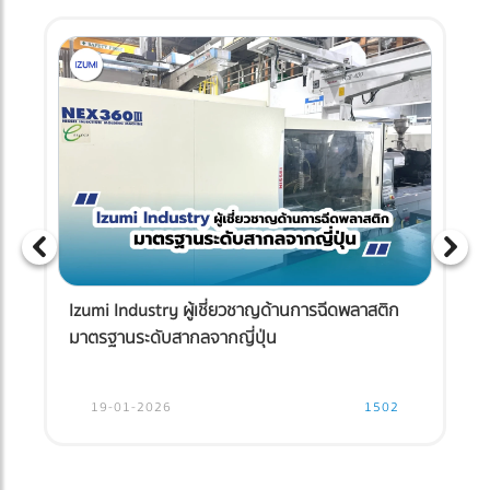
Izumi Industry ผู้เชี่ยวชาญด้านการฉีดพลาสติก
มาตรฐานระดับสากลจากญี่ปุ่น
19-01-2026
1502