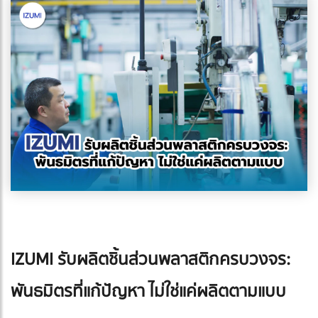
IZUMI รับผลิตชิ้นส่วนพลาสติกครบวงจร:
พันธมิตรที่แก้ปัญหา ไม่ใช่แค่ผลิตตามแบบ