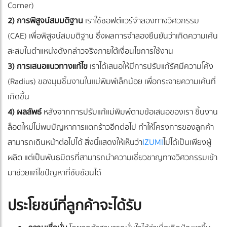
Corner)
2) การพิสูจน์สมมติฐาน
เราใช้ซอฟต์แวร์จำลองทางวิศวกรรม
(CAE) เพื่อพิสูจน์สมมติฐาน ซึ่งผลการจำลองยืนยันว่าเกิดความเค้น
สะสมในตำแหน่งดังกล่าวจริงภายใต้เงื่อนไขการใช้งาน
3) การเสนอแนวทางแก้ไข
เราได้เสนอให้มีการปรับแก้รัศมีความโค้ง
(Radius) ของมุมชิ้นงานในแม่พิมพ์เล็กน้อย เพื่อกระจายความเค้นที่
เกิดขึ้น
4) ผลลัพธ์
หลังจากการปรับแก้แม่พิมพ์ตามข้อเสนอของเรา ชิ้นงาน
ล็อตใหม่ไม่พบปัญหาการแตกร้าวอีกต่อไป ทำให้โครงการของลูกค้า
สามารถเดินหน้าต่อไปได้ สิ่งนี้แสดงให้เห็นว่า
IZUMI
ไม่ได้เป็นเพียงผู้
ผลิต แต่เป็นพันธมิตรที่สามารถนำความเชี่ยวชาญทางวิศวกรรมเข้า
มาช่วยแก้ไขปัญหาที่ซับซ้อนได้
ประโยชน์ที่ลูกค้าจะได้รับ