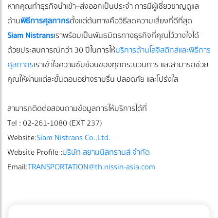
หากคุณทำธุรกิจนำเข้า–ส่งออกเป็นประจำ การมีผู้เชี่ยวชาญดูแล
ด้าน
พิธีการศุลกากร
ตั้งแต่ต้นทางคือวิธีลดความเสี่ยงที่ดีที่สุด
Siam Nistrans
เราพร้อมเป็นพันธมิตรทางธุรกิจที่คุณไว้วางใจได้
ด้วยประสบการณ์กว่า 30 ปีในการให้
บริการด้านโลจิสติกส์และพิธีการ
ศุลกากร
เราเข้าใจความซับซ้อนของทุกกระบวนการ และสามารถช่วย
คุณให้ผ่านแต่ละขั้นตอนอย่างราบรื่น ปลอดภัย และโปร่งใส
สามารถติดต่อสอบถามข้อมูลการให้บริการได้ที่
Tel : 02-261-1080 (EXT 237)
Website:
Siam Nistrans Co.,Ltd.
Website Profile :
บริษัท สยามนิสทรานส์ จำกัด
Email:
TRANSPORTATION@th.nissin-asia.com