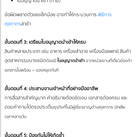
ใบอนุญาตนำเข้า (ถ้ามี)
ข้อผิดพลาดตัวเลขเล็กน้อย อาจทำให้กระบวนการ
พิธีการ
ศุลกากร
ล่าช้า
ขั้นตอนที่ 3: เตรียมใบอนุญาตนำเข้าให้ครบ
สินค้าหลายประเภท เช่น อาหาร เครื่องสำอาง เครื่องมือแพทย์ สินค้า
อุตสาหกรรมบางชนิด
ต้องมี
ใบอนุญาตนำเข้า
จากหน่วยงานที่เกี่ยวข้องถ้า
เอกสารไม่พร้อม = ของหยุดทันที
ขั้นตอนที่ 4: ประสานงานเจ้าหน้าที่อย่างมืออาชีพ
การสื่อสารสำคัญมาก คำอธิบายต้องชัดเจน เอกสารต้องครบ และ
ตอบคำถามได้ตรงประเด็น
ธุรกิจที่ไม่มีผู้เชี่ยวชาญด้านศุลกากร มักเสีย
เวลาหลายวัน
ขั้นตอนที่ 5: ป้องกันไม่ให้เกิดซ้ำ