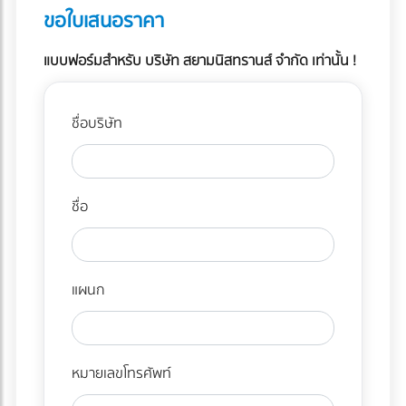
ขอใบเสนอราคา
แบบฟอร์มสำหรับ บริษัท สยามนิสทรานส์ จำกัด เท่านั้น !
ชื่อบริษัท
ชื่อ
แผนก
หมายเลขโทรศัพท์