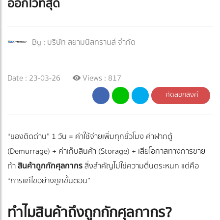
ออกไวที่สุด
By :
บริษัท สยามนิสทรานส์ จำกัด
Date : 23-03-26
Views : 817
คัดลอกลิงค์
“ของติดด่าน” 1 วัน = ค่าใช้จ่ายเพิ่มทุกชั่วโมง ค่าฝากตู้
(Demurrage) + ค่าเก็บสินค้า (Storage) + เสียโอกาสทางการขาย
ถ้า
สินค้าถูกกักศุลกากร
สิ่งสำคัญไม่ใช่ความตื่นตระหนก แต่คือ
“การแก้ไขอย่างถูกขั้นตอน”
ทำไมสินค้าถึงถูกกักศุลกากร?