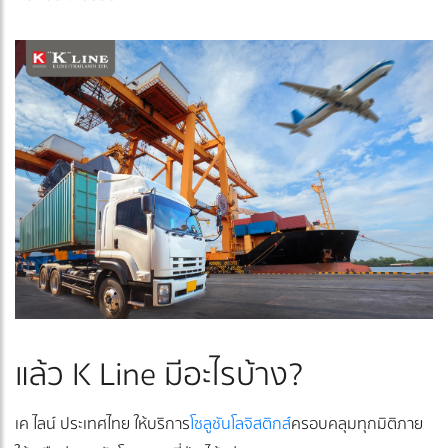
แล้ว K Line มีอะไรบ้าง?
เค ไลน์ ประเทศไทย ให้บริการ
โซลูชันโลจิสติกส์
ครอบคลุมทุกมิติภาย