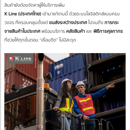
สินค้ายังต้องจัดหาผู้ให้บริการเพิ่ม
K Line (ประเทศไทย)
เข้ามาแก้เกมนี้ ด้วยระบบโลจิสติกส์แบบครบ
วงจร ที่ครอบคลุมตั้งแต่
ขนส่งระหว่างประเทศ
ไปจนถึง
การกระ
จายสินค้าในประเทศ
พร้อมบริการ
คลังสินค้า
และ
พิธีการศุลกากร
ที่ช่วยให้ทุกขั้นตอน “เชื่อมติด” ไม่มีสะดุด