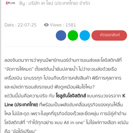
By :
บริษัท เค ไลน์ (ประเทศไทย) จำกัด
Date : 22-07-25
Views : 1581
คัดลอกลิงค์
ลองจินตนาการว่าคุณมีพาร์ทเนอร์ด้านการขนส่งและโลจิสติกส์ที่
“จัดการให้หมด” ตั้งแต่ต้นน้ำยันปลายน้ำ ไม่ว่าจะขนส่งด้วยเรือ
เครื่องบิน รถบรรทุก ไปจนถึงบริการคลังสินค้า พิธีการศุลกากร
และแม้แต่การขนส่งรถยนต์ ฟังดูเหมือนฝันใช่ไหม?
แต่วันนี้มันคือความจริง กับ
โซลูชันโลจิสติกส์
แบบครบวงจรจาก
K
Line (ประเทศไทย)
ที่พร้อมเป็นพลังขับเคลื่อนธุรกิจของคุณให้ลื่น
ไหล ไม่มีสะดุด เพราะในยุคที่ธุรกิจต้องเร็วและยืดหยุ่น การมีคู่ค้าด้าน
โลจิสติกส์ที่ “ทำได้ทุกอย่าง แบบ All in one” ไม่ใช่แค่ทางเลือก แต่มัน
คือ “ข้อได้เปรียบ”