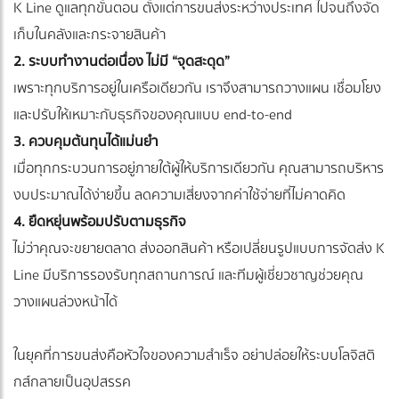
K Line ดูแลทุกขั้นตอน ตั้งแต่การขนส่งระหว่างประเทศ ไปจนถึงจัด
เก็บในคลังและกระจายสินค้า
2. ระบบทำงานต่อเนื่อง ไม่มี “จุดสะดุด”
เพราะทุกบริการอยู่ในเครือเดียวกัน เราจึงสามารถวางแผน เชื่อมโยง
และปรับให้เหมาะกับธุรกิจของคุณแบบ end-to-end
3. ควบคุมต้นทุนได้แม่นยำ
เมื่อทุกกระบวนการอยู่ภายใต้ผู้ให้บริการเดียวกัน คุณสามารถบริหาร
งบประมาณได้ง่ายขึ้น ลดความเสี่ยงจากค่าใช้จ่ายที่ไม่คาดคิด
4. ยืดหยุ่นพร้อมปรับตามธุรกิจ
ไม่ว่าคุณจะขยายตลาด ส่งออกสินค้า หรือเปลี่ยนรูปแบบการจัดส่ง K
Line มีบริการรองรับทุกสถานการณ์ และทีมผู้เชี่ยวชาญช่วยคุณ
วางแผนล่วงหน้าได้
ในยุคที่การขนส่งคือหัวใจของความสำเร็จ อย่าปล่อยให้ระบบโลจิสติ
กส์กลายเป็นอุปสรรค