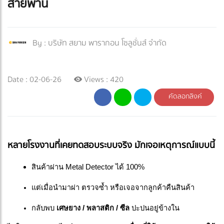
สายพาน
By :
บริษัท สยาม พารากอน โซลูชั่นส์ จำกัด
Date : 02-06-26
Views : 420
คัดลอกลิงค์
หลายโรงงานที่เคยทดสอบระบบจริง มักเจอเหตุการณ์แบบนี้
สินค้าผ่าน Metal Detector ได้ 100%
แต่เมื่อนำมาผ่า ตรวจซ้ำ หรือเจอจากลูกค้าคืนสินค้า
กลับพบ 
เศษยาง / พลาสติก / ซีล
 ปะปนอยู่ข้างใน