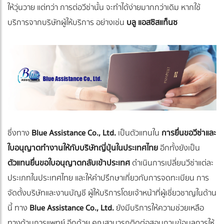
ให้วุ่นวาย แต่ทว่า การต่อวีซ่านั้น จะทำได้ง่ายมากกว่าเดิม หากใช้
บริการจากบริษัทผู้ให้บริการ อย่างเช่น
บลู แอสซิสแท็นซ
ซึ่งทาง
Blue Assistance Co., Ltd.
เป็นตัวแทนใน
การยื่นขอวีซ่าและ
ใบอนุญาตทำงานให้กับบริษัทญี่ปุ่นในประเทศไทย
อีกทั้งยังเป็น
ตัวแทนยื่นขอใบอนุญาตกลับเข้าประเทศ
ดำเนินการเปลี่ยนวีซ่าแต่ละ
ประเภทในประเทศไทย และให้คำปรึกษาเกี่ยวกับการจดทะเบียน การ
จัดตั้งบริษัทและงานบัญชี ผู้ให้บริการโดยเจ้าหน้าที่ผู้เชี่ยวชาญในด้าน
นี้ ทาง
Blue Assistance Co., Ltd.
ยังมีบริการให้ความช่วยเหลือ
ทางด้านการแพทย์ อีกด้วย คุณสามารถติดต่อสอบถามข้อมูลการให้