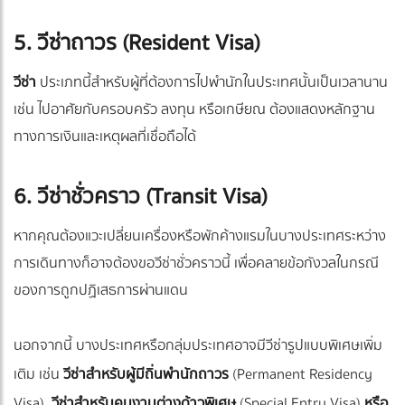
5. วีซ่าถาวร (Resident Visa)
วีซ่า
ประเภทนี้สำหรับผู้ที่ต้องการไปพำนักในประเทศนั้นเป็นเวลานาน
เช่น ไปอาศัยกับครอบครัว ลงทุน หรือเกษียณ ต้องแสดงหลักฐาน
ทางการเงินและเหตุผลที่เชื่อถือได้
6. วีซ่าชั่วคราว (Transit Visa)
หากคุณต้องแวะเปลี่ยนเครื่องหรือพักค้างแรมในบางประเทศระหว่าง
การเดินทางก็อาจต้องขอวีซ่าชั่วคราวนี้ เพื่อคลายข้อกังวลในกรณี
ของการถูกปฏิเสธการผ่านแดน
นอกจากนี้ บางประเทศหรือกลุ่มประเทศอาจมีวีซ่ารูปแบบพิเศษเพิ่ม
เติม เช่น
วีซ่าสำหรับผู้มีถิ่นพำนักถาวร
(Permanent Residency
Visa),
วีซ่าสำหรับคนงานต่างด้าวพิเศษ
(Special Entry Visa)
หรือ