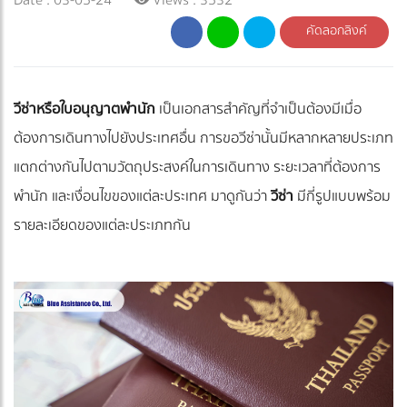
คัดลอกลิงค์
วีซ่าหรือใบอนุญาตพำนัก
เป็นเอกสารสำคัญที่จำเป็นต้องมีเมื่อ
ต้องการเดินทางไปยังประเทศอื่น การขอวีซ่านั้นมีหลากหลายประเภท
แตกต่างกันไปตามวัตถุประสงค์ในการเดินทาง ระยะเวลาที่ต้องการ
พำนัก และเงื่อนไขของแต่ละประเทศ มาดูกันว่า
วีซ่า
มีกี่รูปแบบพร้อม
รายละเอียดของแต่ละประเภทกัน