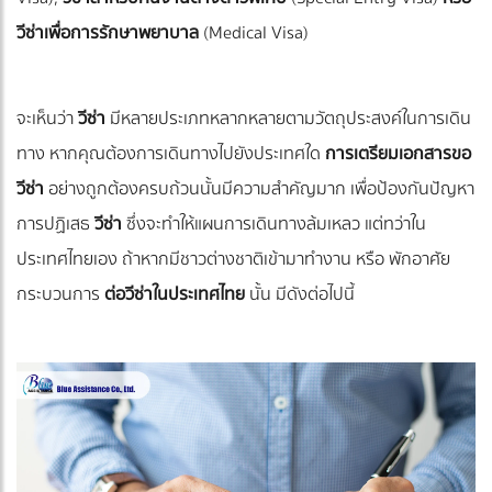
วีซ่าเพื่อการรักษาพยาบาล
(Medical Visa)
จะเห็นว่า
วีซ่า
มีหลายประเภทหลากหลายตามวัตถุประสงค์ในการเดิน
ทาง หากคุณต้องการเดินทางไปยังประเทศใด
การเตรียมเอกสารขอ
วีซ่า
อย่างถูกต้องครบถ้วนนั้นมีความสำคัญมาก เพื่อป้องกันปัญหา
การปฏิเสธ
วีซ่า
ซึ่งจะทำให้แผนการเดินทางล้มเหลว แต่ทว่าใน
ประเทศไทยเอง ถ้าหากมีชาวต่างชาติเข้ามาทำงาน หรือ พักอาศัย
กระบวนการ
ต่อวีซ่าในประเทศไทย
นั้น มีดังต่อไปนี้