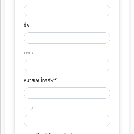
ชื่อ
แผนก
หมายเลขโทรศัพท์
อีเมล