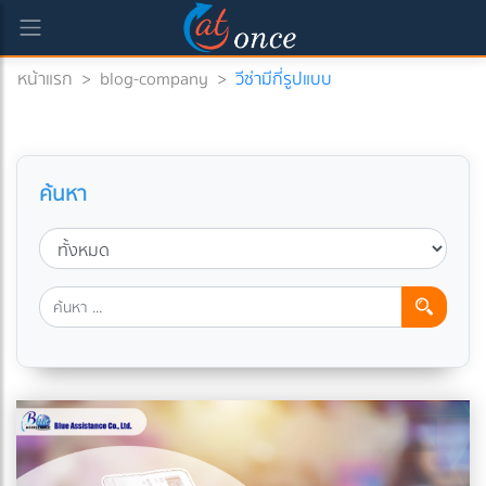
หน้าแรก
>
blog-company
>
วีซ่ามีกี่รูปแบบ
ค้นหา