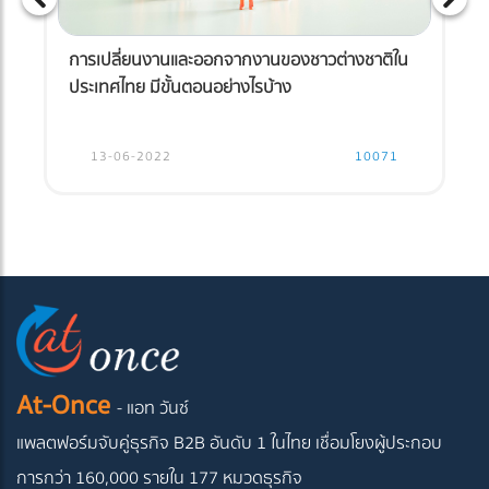
การเปลี่ยนงานและออกจากงานของชาวต่างชาติใน
ประเทศไทย มีขั้นตอนอย่างไรบ้าง
13-06-2022
10071
At-Once
- แอท วันซ์
แพลตฟอร์มจับคู่ธุรกิจ B2B อันดับ 1 ในไทย
เชื่อมโยงผู้ประกอบ
การกว่า 160,000 รายใน 177 หมวดธุรกิจ