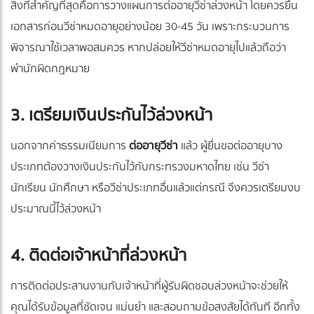
สิ่งที่สำคัญที่สุดคือการวางแผนการต่ออายุวีซ่าล่วงหน้า โดยควรยื่น
เอกสารก่อนวีซ่าหมดอายุอย่างน้อย 30-45 วัน เพราะกระบวนการ
พิจารณาใช้เวลาพอสมควร หากปล่อยให้วีซ่าหมดอายุไปแล้วถือว่า
พำนักผิดกฎหมาย
3. เตรียมเงินประกันไว้ล่วงหน้า
นอกจากค่าธรรมเนียมการ
ต่ออายุวีซ่า
แล้ว ผู้ยื่นขอต่ออายุบาง
ประเภทต้องวางเงินประกันไว้กับกระทรวงมหาดไทย เช่น วีซ่า
นักเรียน นักศึกษา หรือวีซ่าประเภทอื่นแล้วแต่กรณี จึงควรเตรียมงบ
ประมาณนี้ไว้ล่วงหน้า
4. ติดต่อเจ้าหน้าที่ล่วงหน้า
การติดต่อประสานงานกับเจ้าหน้าที่ผู้รับผิดชอบล่วงหน้าจะช่วยให้
คุณได้รับข้อมูลที่ชัดเจน แม่นยำ และสอบถามข้อสงสัยได้ทันที อีกทั้ง