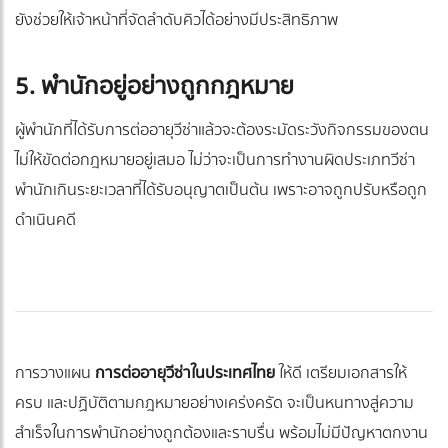
ยังช่วยให้เจ้าหน้าที่จัดลำดับคิวได้อย่างมีประสิทธิภาพ
5. พำนักอยู่อย่างถูกกฎหมาย
ผู้พำนักที่ได้รับการต่ออายุวีซ่าแล้วจะต้องระมัดระวังกิจกรรมของตน
ไม่ให้ขัดต่อกฎหมายอยู่เสมอ ไม่ว่าจะเป็นการทำงานผิดประเภทวีซ่า
พำนักเกินระยะเวลาที่ได้รับอนุญาตเป็นต้น เพราะอาจถูกปรับหรือถูก
ดำเนินคดี
การวางแผน
การต่ออายุวีซ่าในประเทศไทย
ให้ดี เตรียมเอกสารให้
ครบ และปฏิบัติตามกฎหมายอย่างเคร่งครัด จะเป็นหนทางสู่ความ
สำเร็จในการพำนักอย่างถูกต้องและราบรื่น พร้อมไม่มีปัญหาตกงาน