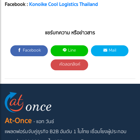
Facebook :
Konoike Cool Logistics Thailand
แชร์บทความ หรือข่าวสาร
Facebook
Line
Mail
คัดลอกลิงค์
At-Once
- แอท วันซ์
แพลตฟอร์มจับคู่ธุรกิจ B2B อันดับ 1 ในไทย
เชื่อมโยงผู้ประกอบ