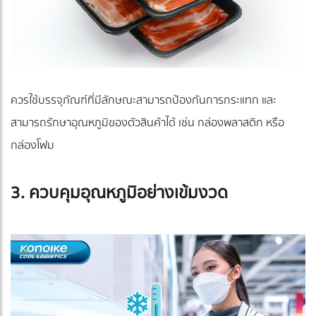
ควรใช้บรรจุภัณฑ์ที่มีลักษณะสามารถป้องกันการกระแทก และ
สามารถรักษาอุณหภูมิของตัวสินค้าได้ เช่น กล่องพลาสติก หรือ
กล่องโฟม
3. ควบคุมอุณหภูมิอย่างเข้มงวด