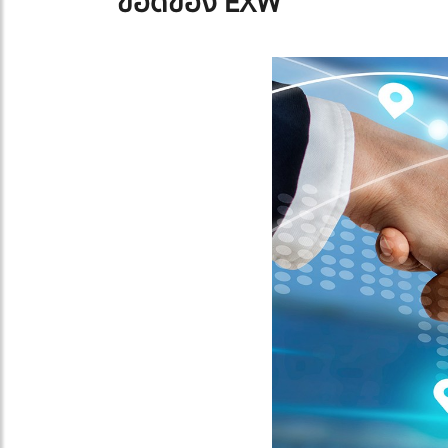
ข้อดีของ EXW