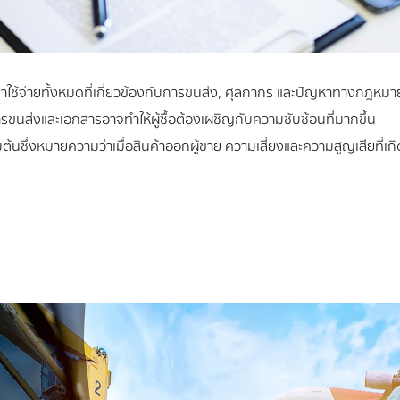
ค่าใช้จ่ายทั้งหมดที่เกี่ยวข้องกับการขนส่ง, ศุลกากร และปัญหาทางกฎหมายท
นส่งและเอกสารอาจทำให้ผู้ซื้อต้องเผชิญกับความซับซ้อนที่มากขึ้น
ิ่มต้นซึ่งหมายความว่าเมื่อสินค้าออกผู้ขาย ความเสี่ยงและความสูญเสียที่เกิ