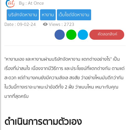
By :
At Once
บริษัทจัดหางาน
หางาน
เว็บไซต์จัดหางาน
Date : 09-02-24
Views : 2723
คัดลอกลิงค์
"หางานเอง และหางานผ่านบริษัทจัดหางาน แตกต่างอย่างไร" เป็น
เรื่องที่น่าสนใจ เนื่องจากมีวิธีการ และประโยชน์ที่แตกต่างกัน ตามแต่
สะดวก แต่ถ้าบางคนยังมีความลังเล สงสัย ว่าอย่างไหนมันดีกว่ากัน
ในวันนี้ทางเราจะมาแนะนำข้อดีทั้ง 2 ฝั่ง ว่าแบบไหน เหมาะกับคุณ
มากที่สุดครับ
ดำเนินการตามตัวเอง