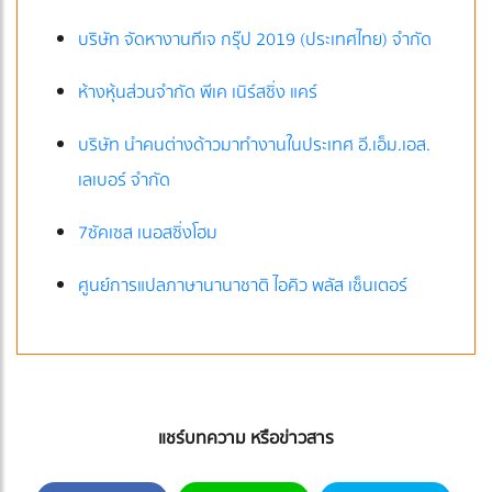
บริษัท จัดหางานทีเจ กรุ๊ป 2019 (ประเทศไทย) จำกัด
ห้างหุ้นส่วนจำกัด พีเค เนิร์สซิ่ง แคร์
บริษัท นำคนต่างด้าวมาทำงานในประเทศ อี.เอ็ม.เอส.
เลเบอร์ จำกัด
7ซัคเซส เนอสซิ่งโฮม
ศูนย์การแปลภาษานานาชาติ ไอคิว พลัส เซ็นเตอร์
แชร์บทความ หรือข่าวสาร