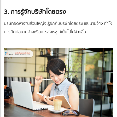
3. การรู้จักบริษัทโดยตรง
บริษัทจัดหางานส่วนใหญ่จะรู้จักกับบริษัทโดยตรง และนายจ้าง ทำให้
การติดต่อนายจ้างหรือการส่งเรซูเม่เป็นไปได้ง่ายขึ้น