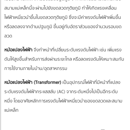
สนามแม่เหล็กนี้จะผ่านไปยังขดลวดทุติยภูมิ ทำให้เกิดแรงเคลื่อน
ไฟฟ้าเหนี่ยวนำขึ้นในขดลวดทุติยภูมิ ซึ่งจะมีค่าแรงดันไฟฟ้าเพิ่มขึ้น
หรือลดลงจากด้านปฐมภูมิ ขึ้นอยู่กับอัตราส่วนของจำนวนรอบขด
ลวด
หม้อแปลงไฟฟ้า
จึงทำหน้าที่เปลี่ยนระดับแรงดันไฟฟ้า เช่น เพิ่มแรง
ดันให้สูงขึ้นสำหรับการส่งผ่านระยะไกล หรือลดแรงดันให้เหมาะสมกับ
การใช้งานภายในบ้าน/อุตสาหกรรม
หม้อแปลงไฟฟ้า (Transformer)
เป็นอุปกรณ์ไฟฟ้าที่มีหน้าที่แปลง
ระดับแรงดันไฟฟ้ากระแสสลับ (AC) จากระดับหนึ่งไปเป็นอีกระดับ
หนึ่ง โดยอาศัยหลักการแรงดันไฟฟ้าเหนี่ยวนำของขดลวดและสนาม
แม่เหล็ก