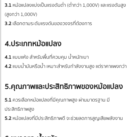
3.1
หม้อแปลงแบ่งเป็นแรงดันต่ำ (ต่ำกว่า 1,000V) และแรงดันสูง
(สูงกว่า 1,000V)
3.2
เลือกตามระดับแรงดันของวงจรที่ต้องการ
4.ประเภทหม้อแปลง
4.1
แบบแห้ง สำหรับพื้นที่ควบคุม น้ำหนักเบา
4.2
แบบน้ำมันหรือน้ำ เหมาะสำหรับกำลังงานสูง แต่ราคาแพงกว่า
5.คุณภาพและประสิทธิภาพของหม้อแปลง
5.1
ควรเลือกหม้อแปลงที่มีคุณภาพสูง ผ่านมาตรฐาน มี
ประสิทธิภาพสูง
5.2
หม้อแปลงที่มีประสิทธิภาพดี จะช่วยลดการสูญเสียพลังงาน