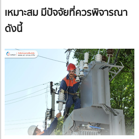
เหมาะสม มีปัจจัยที่ควรพิจารณา
ดังนี้