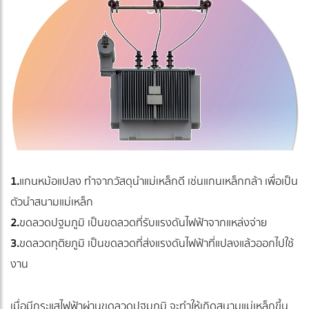
1.
แกนหม้อแปลง ทำจากวัสดุนำแม่เหล็กดี เช่นแกนเหล็กกล้า เพื่อเป็น
ตัวนำสนามแม่เหล็ก
2.
ขดลวดปฐมภูมิ เป็นขดลวดที่รับแรงดันไฟฟ้าจากแหล่งจ่าย
3.
ขดลวดทุติยภูมิ เป็นขดลวดที่ส่งแรงดันไฟฟ้าที่แปลงแล้วออกไปใช้
งาน
เมื่อมีกระแสไฟฟ้าผ่านขดลวดปฐมภูมิ จะทำให้เกิดสนามแม่เหล็กขึ้น