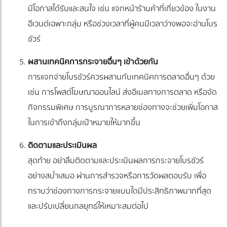
มีโอกาสได้รับและสนใจ เช่น แจกหน้าร้านค้าที่เกี่ยวข้อง ในงาน
อีเวนต์เฉพาะกลุ่ม หรือช่วงเวลาที่ผู้คนมีเวลาว่างพอจะอ่านโบร
ชัวร์
ผสานเทคนิคการกระจายอื่นๆ เข้าด้วยกัน
การแจกจ่ายโบรชัวร์ควรผสานกับเทคนิคการตลาดอื่นๆ ด้วย
เช่น การโพสต์โฆษณาออนไลน์ ส่งอีเมลทางการตลาด หรือจัด
กิจกรรมพิเศษ การบูรณาการหลายช่องทางจะช่วยเพิ่มโอกาส
ในการเข้าถึงกลุ่มเป้าหมายให้มากขึ้น
ติดตามและประเมินผล
สุดท้าย อย่าลืมติดตามและประเมินผลการกระจายโบรชัวร์
อย่างสม่ำเสมอ ผ่านการสำรวจหรือการวัดผลตอบรับ เพื่อ
ทราบว่าช่องทางการกระจายแบบใดมีประสิทธิภาพมากที่สุด
และปรับเปลี่ยนกลยุทธ์ให้เหมาะสมต่อไป