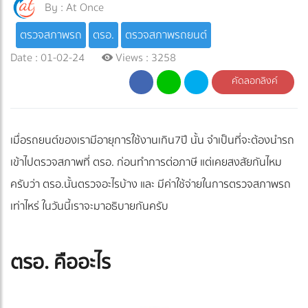
By :
At Once
ตรวจสภาพรถ
ตรอ.
ตรวจสภาพรถยนต์
Date : 01-02-24
Views : 3258
คัดลอกลิงค์
เมื่อรถยนต์ของเรามีอายุการใช้งานเกิน7ปี นั้น จำเป็นที่จะต้องนำรถ
เข้าไปตรวจสภาพที่ ตรอ. ก่อนทำการต่อภาษี แต่เคยสงสัยกันไหม
ครับว่า ตรอ.นั้นตรวจอะไรบ้าง และ มีค่าใช้จ่ายในการตรวจสภาพรถ
เท่าไหร่ ในวันนี้เราจะมาอธิบายกันครับ
ตรอ. คืออะไร