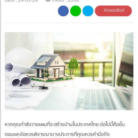
คัดลอกลิงค์
หากคุณกำลังวางแผนที่จะสร้างบ้านในประเทศไทย ต่อไปนี้คือขั้น
ตอนและข้อควรพิจารณาบางประการที่คุณควรคำนึงถึง