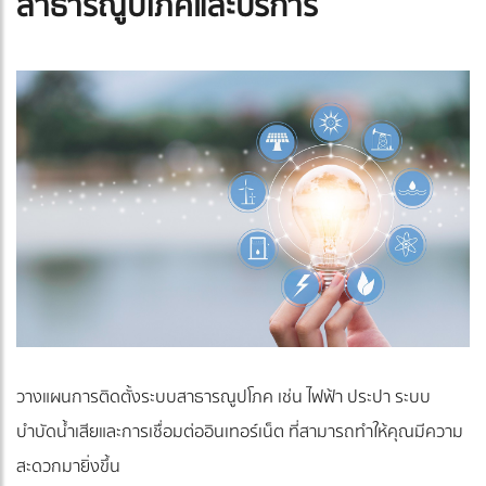
สาธารณูปโภคและบริการ
วางแผนการติดตั้งระบบสาธารณูปโภค เช่น ไฟฟ้า ประปา ระบบ
บำบัดน้ำเสียและการเชื่อมต่ออินเทอร์เน็ต ที่สามารถทำให้คุณมีความ
สะดวกมายิ่งขึ้น