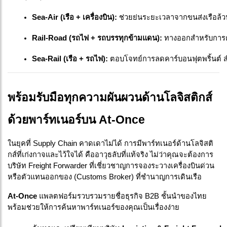
Sea-Air (เรือ + เครื่องบิน):
 ช่วยย่นระยะเวลาจากขนส่งเรือล้ว
Rail-Road (รถไฟ + รถบรรทุกข้ามแดน):
 ทางออกสำหรับการค้
Sea-Rail (เรือ + รถไฟ):
 ตอบโจทย์การลดคาร์บอนฟุตพริ้นต์ สำ
พร้อมรับมือทุกความผันผวนด้านโลจิสติกส์
ด้วยพาร์ทเนอร์บน At-Once
ในยุคที่ Supply Chain คาดเดาไม่ได้ การมีพาร์ทเนอร์ด้านโลจิสติ
กส์ที่เก่งกาจและไว้ใจได้ คืออาวุธลับที่แท้จริง ไม่ว่าคุณจะต้องการ
บริษัท Freight Forwarder ที่เชี่ยวชาญการจองระวางเครื่องบินด่วน
หรือตัวแทนออกของ (Customs Broker) ที่ชำนาญการเดินเรือ
At-Once
แพลตฟอร์มรวบรวมรายชื่อธุรกิจ B2B ชั้นนำของไทย
พร้อมช่วยให้การค้นหาพาร์ทเนอร์ของคุณเป็นเรื่องง่าย