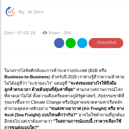
By :
At Once
Date : 07-05-26
Views : 564
คัดลอกลิงค์
ในวงการโลจิสติกส์และการค้าระหว่างประเทศ (B2B หรือ
Business-to-Business
) สำหรับปี 2026 เราต่างรู้ดีว่าความท้าทาย
ไม่ได้อยู่ที่ว่า "จะขายอะไร" แต่อยู่ที่
"จะส่งของอย่างไรให้ถึงมือ
ลูกค้าตรงเวลา ด้วยต้นทุนที่คุ้มค่าที่สุด"
ท่ามกลางสถานการณ์โลก
ที่คาดเดาไม่ได้ ทั้งความตึงเครียดทางภูมิรัฐศาสตร์, ภัยธรรมชาติที่
รุนแรงขึ้นจาก Climate Change หรือปัญหาคอขวดตามท่าเรือหลัก
คำถามสุดคลาสสิกอย่าง
"ขนส่งทางอากาศ (Air Freight) หรือ ทาง
ทะเล (Sea Freight) แบบไหนดีกว่ากัน?"
อาจไม่ใช่คำถามที่ถูกต้อง
อีกต่อไป แต่เราต้องถามว่า
"ในสถานการณ์แบบนี้ เราควรเลือกใช้
การขนส่งแบบใด?"