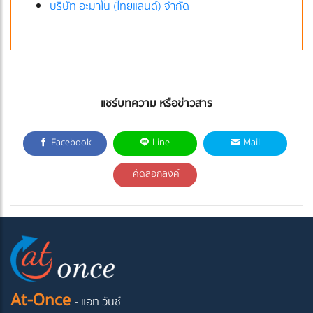
บริษัท อะมาโน (ไทยแลนด์) จำกัด
แชร์บทความ หรือข่าวสาร
Facebook
Line
Mail
คัดลอกลิงค์
At-Once
- แอท วันซ์