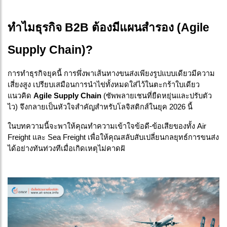
ทำไมธุรกิจ B2B ต้องมีแผนสำรอง (Agile
Supply Chain)?
การทำธุรกิจยุคนี้ การพึ่งพาเส้นทางขนส่งเพียงรูปแบบเดียวมีความ
เสี่ยงสูง เปรียบเสมือนการนำไข่ทั้งหมดใส่ไว้ในตะกร้าใบเดียว
แนวคิด
Agile Supply Chain
(ซัพพลายเชนที่ยืดหยุ่นและปรับตัว
ไว) จึงกลายเป็นหัวใจสำคัญสำหรับโลจิสติกส์ในยุค 2026 นี้
ในบทความนี้จะพาให้คุณทำความเข้าใจข้อดี-ข้อเสียของทั้ง Air
Freight และ Sea Freight เพื่อให้คุณสลับสับเปลี่ยนกลยุทธ์การขนส่ง
ได้อย่างทันท่วงทีเมื่อเกิดเหตุไม่คาดฝั