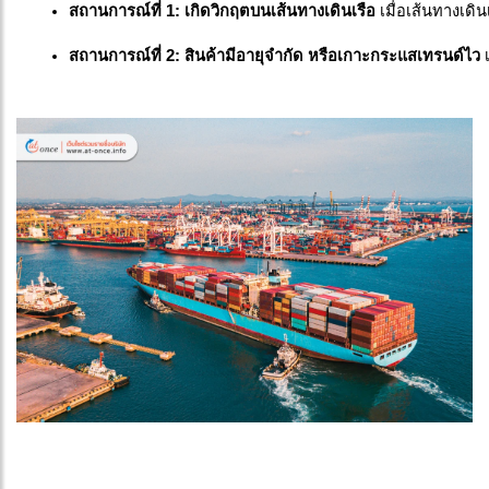
สถานการณ์ที่ 1: เกิดวิกฤตบนเส้นทางเดินเรือ
 เมื่อเส้นทางเด
สถานการณ์ที่ 2: สินค้ามีอายุจำกัด หรือเกาะกระแสเทรนด์ไว
 