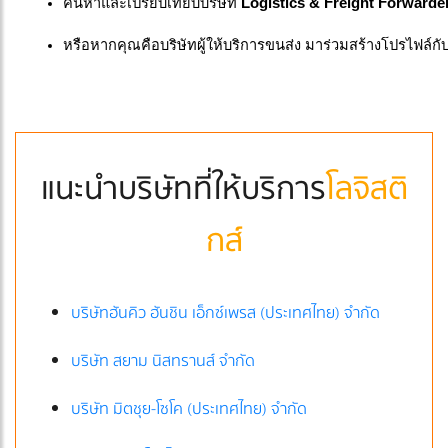
ค้นหาและเปรียบเทียบบริษัท 
Logistics & Freight Forwarde
หรือหากคุณคือบริษัทผู้ให้บริการขนส่ง มาร่วมสร้างโปรไฟล์กั
แนะนำบริษัทที่ให้บริการ
โลจิสติ
กส์
บริษัทฮันคิว ฮันชิน เอ็กซ์เพรส (ประเทศไทย) จำกัด
บริษัท สยาม นิสทรานส์ จำกัด
บริษัท มิตชุย-โซโค (ประเทศไทย) จำกัด