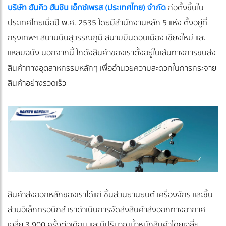
บริษัท ฮันคิว ฮันชิน เอ็กซ์เพรส (ประเทศไทย) จำกัด
ก่อตั้งขึ้นใน
ประเทศไทยเมื่อปี พ.ศ. 2535 โดยมีสำนักงานหลัก 5 แห่ง ตั้งอยู่ที่
กรุงเทพฯ สนามบินสุวรรณภูมิ สนามบินดอนเมือง เชียงใหม่ และ
แหลมฉบัง นอกจากนี้ โกดังสินค้าของเราตั้งอยู่ในเส้นทางการขนส่ง
สินค้าทางอุตสาหกรรมหลักๆ เพื่ออำนวยความสะดวกในการกระจาย
สินค้าอย่างรวดเร็ว
สินค้าส่งออกหลักของเราได้แก่ ชิ้นส่วนยานยนต์ เครื่องจักร และชิ้น
ส่วนอิเล็กทรอนิกส์ เราดำเนินการจัดส่งสินค้าส่งออกทางอากาศ
เฉลี่ย 3,900 ครั้งต่อเดือน และมีปริมาณน้ำหนักสินค้าโดยเฉลี่ย