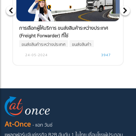
การเลือกผู้ให้บริการ ขนส่งสินค้าระหว่างประเทศ
(Freight Forwarder) ที่ใช่
ขนส่งสินค้าระหว่างประเทศ
ขนส่งสินค้า
FREIGHT FORWARDER
24-05-2024
3947
At-Once
- แอท วันซ์
แพลตฟอร์มจับคู่ธุรกิจ B2B อันดับ 1 ในไทย
เชื่อมโยงผู้ประกอบ