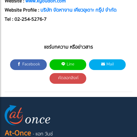
Website :
www.kyoudoh.com
Website Profile :
บริษัท จัดหางาน เคียวอุเดาะ กรุ๊ป จำกัด
Tel : 02-254-5276-7
แชร์บทความ หรือข่าวสาร
Facebook
Line
Mail
คัดลอกลิงค์
At-Once
- แอท วันซ์