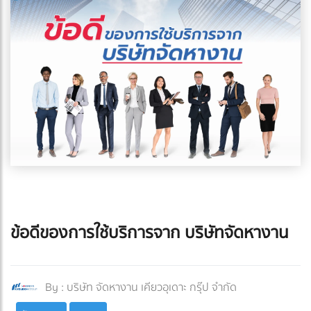
ข้อดีของการใช้บริการจาก บริษัทจัดหางาน
By :
บริษัท จัดหางาน เคียวอุเดาะ กรุ๊ป จำกัด