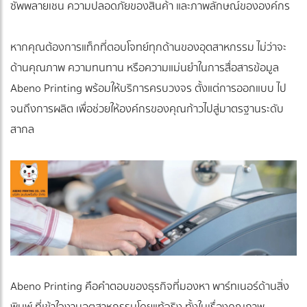
ซัพพลายเชน ความปลอดภัยของสินค้า และภาพลักษณ์ขององค์กร
หากคุณต้องการแท็กที่ตอบโจทย์ทุกด้านของอุตสาหกรรม ไม่ว่าจะ
ด้านคุณภาพ ความทนทาน หรือความแม่นยำในการสื่อสารข้อมูล
Abeno Printing พร้อมให้บริการครบวงจร ตั้งแต่การออกแบบ ไป
จนถึงการผลิต เพื่อช่วยให้องค์กรของคุณก้าวไปสู่มาตรฐานระดับ
สากล
Abeno Printing คือคำตอบของธุรกิจที่มองหา พาร์ทเนอร์ด้านสิ่ง
พิมพ์ ที่เข้าใจงานอุตสาหกรรมโดยแท้จริง ทั้งในเรื่องคุณภาพ