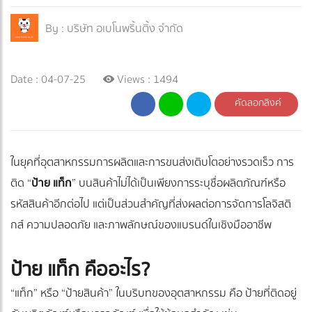
By :
บริษัท อเบโนพริ้นติ้ง จำกัด
Date : 04-07-25
Views : 1494
คัดลอกลิงค์
ในยุคที่อุตสาหกรรมการผลิตและการขนส่งเติบโตอย่างรวดเร็ว การ
ติด “
ป้าย แท็ก
” บนสินค้าไม่ได้เป็นเพียงการระบุชื่อผลิตภัณฑ์หรือ
รหัสสินค้าอีกต่อไป แต่เป็นส่วนสำคัญที่ส่งผลต่อการจัดการโลจิสติ
กส์ ความปลอดภัย และภาพลักษณ์ของแบรนด์ในเชิงมืออาชีพ
ป้าย แท็ก คืออะไร?
“แท็ก” หรือ “ป้ายสินค้า” ในบริบทของอุตสาหกรรม คือ ป้ายที่ติดอยู่