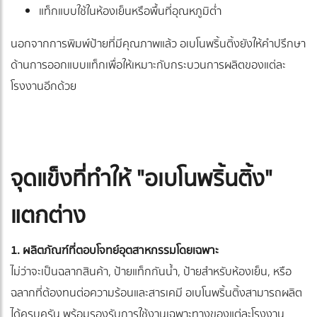
แท็กแบบใช้ในห้องเย็นหรือพื้นที่อุณหภูมิต่ำ
นอกจากการพิมพ์ป้ายที่มีคุณภาพแล้ว อเบโนพริ้นติ้งยังให้คำปรึกษา
ด้านการออกแบบแท็กเพื่อให้เหมาะกับกระบวนการผลิตของแต่ละ
โรงงานอีกด้วย
จุดแข็งที่ทำให้ "อเบโนพริ้นติ้ง"
แตกต่าง
1. ผลิตภัณฑ์ที่ตอบโจทย์อุตสาหกรรมโดยเฉพาะ
ไม่ว่าจะเป็นฉลากสินค้า, ป้ายแท็กกันน้ำ, ป้ายสำหรับห้องเย็น, หรือ
ฉลากที่ต้องทนต่อความร้อนและสารเคมี อเบโนพริ้นติ้งสามารถผลิต
ได้ครบครัน พร้อมรองรับการใช้งานเฉพาะทางของแต่ละโรงงาน