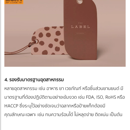
4. รองรับมาตรฐานอุตสาหกรรม
หลายอุตสาหกรรม เช่น อาหาร ยา เวชภัณฑ์ หรือชิ้นส่วนยานยนต์ มี
มาตรฐานที่ต้องปฏิบัติตามอย่างเข้มงวด เช่น FDA, ISO, RoHS หรือ
HACCP ซึ่งระบุไว้อย่างชัดเจนว่าฉลากหรือป้ายแท็กต้องมี
คุณลักษณะเฉพาะ เช่น ทนความร้อนได้ ไม่หลุดง่าย ติดแน่น เป็นต้น