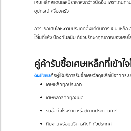
เศษเหล็กสแตนเลสมีราคาสูงกว่าชนิดอื่น เพราะทนทาน ไ
อุปกรณ์เครื่องครัว
การแยกเศษโลหะตามประเภทตั้งแต่ต้นทาง เช่น เหล็ก อลู
ไว้ในที่แห้ง ป้องกันสนิม ก็ช่วยรักษาคุณภาพของเศษโล
คู่ค้ารับซื้อเศษเหล็กที่เข
คือผู้ให้บริการรับซื้อเศษวัสดุเหลือใช้จากกระ
ต้นรีไซเคิล
เศษเหล็กทุกประเภท
เศษพลาสติกทุกชนิด
รับซื้อถึงโรงงาน หรือสถานประกอบการ
ทีมงานพร้อมบริการถึงที่ ทั่วประเทศ