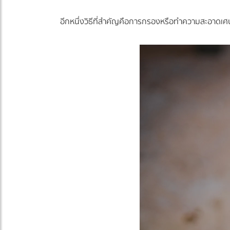
อีกหนึ่งวิธีที่สำคัญคือการกรองหรือทำความสะอาดเศษ