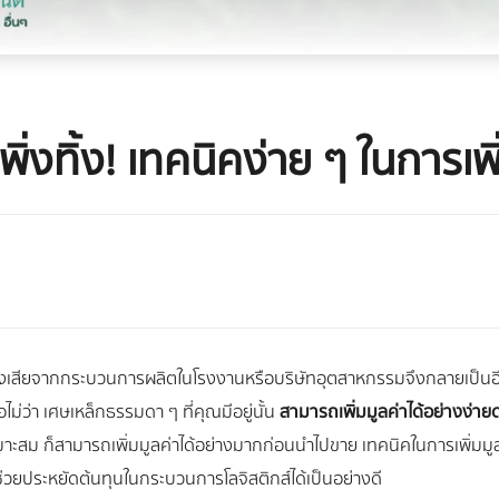
่งทิ้ง! เทคนิคง่าย ๆ ในการเพ
รของเสียจากกระบวนการผลิตในโรงงานหรือบริษัทอุตสาหกรรมจึงกลายเป็นอี
อไม่ว่า เศษเหล็กธรรมดา ๆ ที่คุณมีอยู่นั้น
สามารถเพิ่มมูลค่าได้อย่างง่าย
เหมาะสม ก็สามารถเพิ่มมูลค่าได้อย่างมากก่อนนำไปขาย เทคนิคในการเพิ่ม
 ช่วยประหยัดต้นทุนในกระบวนการโลจิสติกส์ได้เป็นอย่างดี