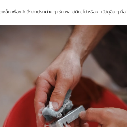
เหล็ก เพื่อขจัดสิ่งสกปรกต่าง ๆ เช่น พลาสติก, ไม้ หรือเศษวัสดุอื่น ๆ