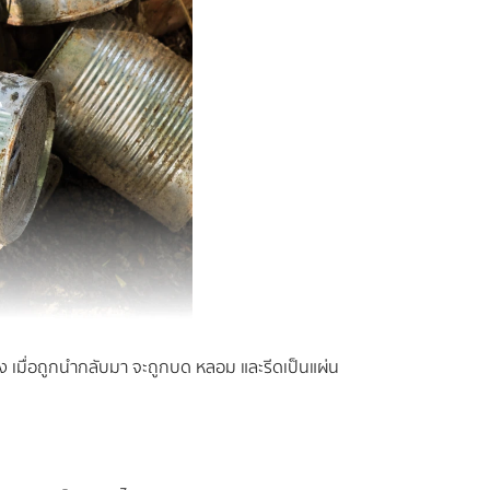
ั้ง เมื่อถูกนำกลับมา จะถูกบด หลอม และรีดเป็นแผ่น