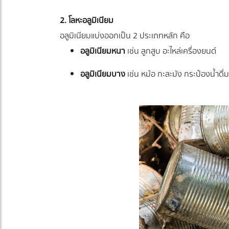
2. โลหะอลูมิเนียม
อลูมิเนียมแบ่งออกเป็น 2 ประเภทหลัก คือ
อลูมิเนียมหนา
เช่น ลูกสูบ อะไหล่เครื่องยนต์
อลูมิเนียมบาง
เช่น หม้อ กะละมัง กระป๋องน้ำดื่ม