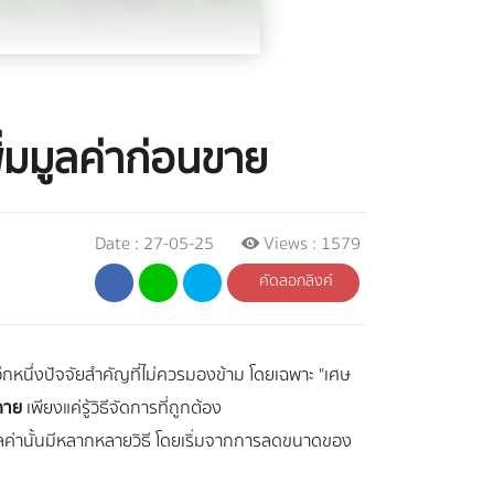
ิ่มมูลค่าก่อนขาย
Date : 27-05-25
Views : 1579
คัดลอกลิงค์
กหนึ่งปัจจัยสำคัญที่ไม่ควรมองข้าม โดยเฉพาะ "เศษ
ดาย
เพียงแค่รู้วิธีจัดการที่ถูกต้อง
มูลค่านั้นมีหลากหลายวิธี โดยเริ่มจากการลดขนาดของ