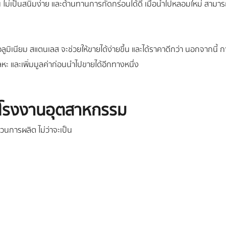
ม่เป็นสนิมง่าย และต้านทานการกัดกร่อนได้ดี เมื่อนำไปหลอมใหม่ สามารถแ
มิเนียม สแตนเลส จะช่วยให้ขายได้ง่ายขึ้น และได้ราคาดีกว่า นอกจากนี้ กา
หะ และเพิ่มมูลค่าก่อนนำไปขายได้อีกทางหนึ่ง
้าใจโรงงานอุตสาหกรรม
บวนการผลิต ไม่ว่าจะเป็น