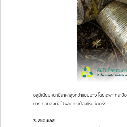
อลูมิเนียมหนามีราคาสูงกว่าแบบบาง โดยเฉพาะกระป๋องน้
บาง ก่อนส่งต่อไปผลิตกระป๋องใหม่อีกครั้ง
3. สแตนเลส