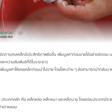
ะจัดการเศษเหล็กมีประสิทธิภาพยิ่งขึ้น เพิ่มมูลค่าก่อนขายได้อย่างชัดเจ
 และความสัมพันธ์ที่ดีในระยะยาว
เพิ่มมูลค่าให้เศษเหล็กก่อนนำไปขาย โดยโลหะต่าง ๆ ยังสามารถนำกลับมาห
3 ประเภทหลัก คือ เหล็กหล่อ เหล็กหนา และเหล็กบาง โดยแต่ละประเภทมีราค
ข้าเตาหลอม