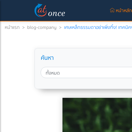
หน้าหลั
หน้าแรก
>
blog-company
>
เศษเหล็กธรรมดาอย่าเพิ่งทิ้ง! เทคนิค
ค้นหา