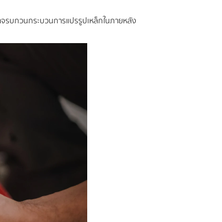
 ที่อาจรบกวนกระบวนการแปรรูปเหล็กในภายหลัง