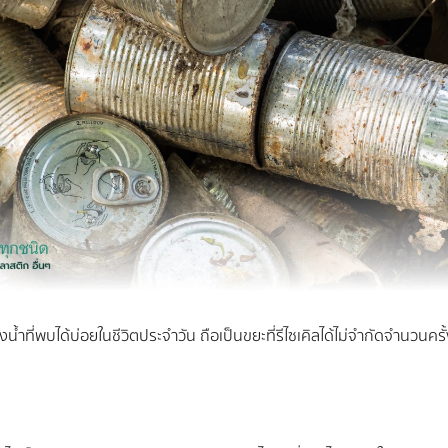
ำที่พบได้บ่อยในชีวิตประจำวัน ถือเป็นขยะที่รีไซเคิลได้ไม่จำกัดจำนวนคร