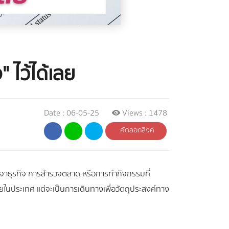
" ไว้ได้เลย
Date : 06-05-25
Views : 1478
คัดลอกลิงค์
เจรจาธุรกิจ การสำรวจตลาด หรือการทำกิจกรรมที่
ายในประเทศ แต่จะเป็นการเดินทางเพื่อวัตถุประสงค์ทาง