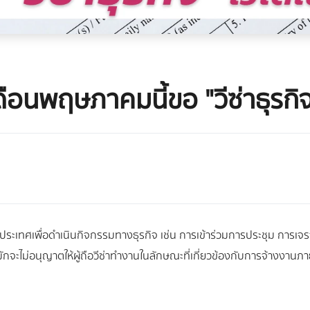
เดือนพฤษภาคมนี้ขอ "วีซ่าธุรกิจ
มาในประเทศเพื่อดำเนินกิจกรรมทางธุรกิจ เช่น การเข้าร่วมการประชุม การ
มักจะไม่อนุญาตให้ผู้ถือวีซ่าทำงานในลักษณะที่เกี่ยวข้องกับการจ้างงานภ