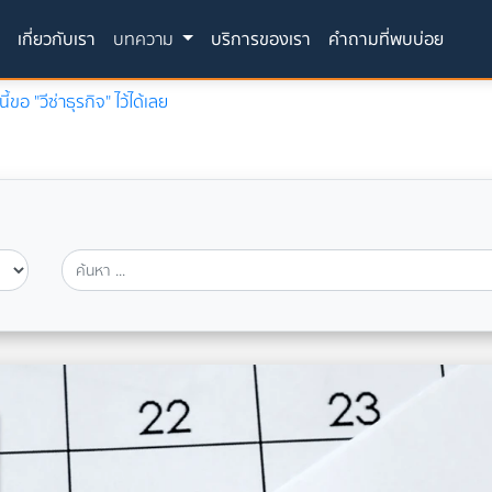
(current)
ก
เกี่ยวกับเรา
บทความ
บริการของเรา
คำถามที่พบบ่อย
ขอ "วีซ่าธุรกิจ" ไว้ได้เลย