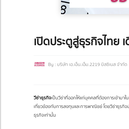
เปิดประตูสู่ธุรกิจไทย 
By :
บริษัท เอ.เอ็น.เอ็ม.2219 บิสซิเนส จำกัด
วีซ่าธุรกิจ
เป็นวีซ่าที่ออกให้แก่บุคคลที่ต้องการเข้า
เกี่ยวข้องกับการลงทุนและการพาณิชย์ โดยวีซ่าธุรกิจ
ธุรกิจเท่านั้น