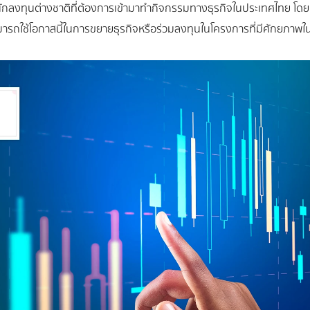
และนักลงทุนต่างชาติที่ต้องการเข้ามาทำกิจกรรมทางธุรกิจในประเทศไทย โ
รถใช้โอกาสนี้ในการขยายธุรกิจหรือร่วมลงทุนในโครงการที่มีศักยภาพใน