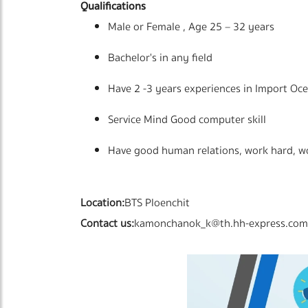
Qualifications
Male or Female , Age 25 – 32 years
Bachelor's in any field
Have 2 -3 years experiences in Import Oce
Service Mind Good computer skill
Have good human relations, work hard, w
Location:
BTS Ploenchit
Contact us:
kamonchanok_k@th.hh-express.com