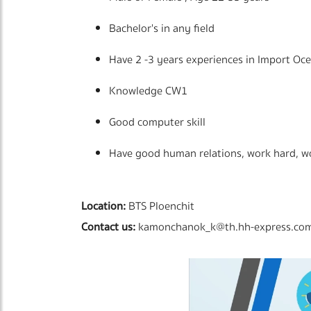
Bachelor's in any field
Have 2 -3 years experiences in Import Oc
Knowledge CW1
Good computer skill
Have good human relations, work hard, w
Location:
BTS Ploenchit
Contact us:
kamonchanok_k@th.hh-express.co