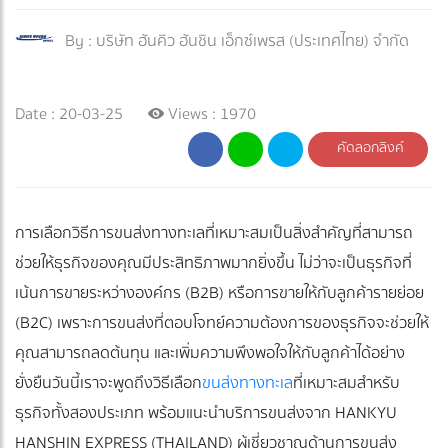
By :
บริษัท ฮันคิว ฮันชิน เอ็กซ์เพรส (ประเทศไทย) จำกัด
Date : 20-03-25
Views : 1970
คัดลอกลิงค์
การเลือกวิธีการขนส่งทางทะเลที่เหมาะสมเป็นสิ่งสำคัญที่สามารถ
ช่วยให้ธุรกิจของคุณมีประสิทธิภาพมากยิ่งขึ้น ไม่ว่าจะเป็นธุรกิจที่
เน้นการขายระหว่างองค์กร (B2B) หรือการขายให้กับลูกค้ารายย่อย
(B2C) เพราะการขนส่งที่ตอบโจทย์ความต้องการของธุรกิจจะช่วยให้
คุณสามารถลดต้นทุน และเพิ่มความพึงพอใจให้กับลูกค้าได้อย่าง
ยั่งยืนวันนี้เราจะพูดถึงวิธีเลือก
ขนส่งทางทะเล
ที่เหมาะสมสำหรับ
ธุรกิจทั้งสองประเภท พร้อมแนะนำบริการขนส่งจาก HANKYU
HANSHIN EXPRESS (THAILAND) ผู้เชี่ยวชาญด้านการขนส่ง