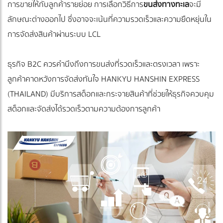
การขายให้กับลูกค้ารายย่อย การเลือกวิธีการ
ขนส่งทางทะเล
จะมี
ลักษณะต่างออกไป ซึ่งอาจจะเน้นที่ความรวดเร็วและความยืดหยุ่นใน
การจัดส่งสินค้าผ่านระบบ LCL
ธุรกิจ B2C ควรคำนึงถึงการขนส่งที่รวดเร็วและตรงเวลา เพราะ
ลูกค้าคาดหวังการจัดส่งทันใจ HANKYU HANSHIN EXPRESS
(THAILAND) มีบริการสต็อกและกระจายสินค้าที่ช่วยให้ธุรกิจควบคุม
สต็อกและจัดส่งได้รวดเร็วตามความต้องการลูกค้า