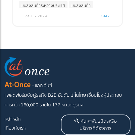
ขนส่งสินค้าระหว่างประเทศ
ขนส่งสินค้า
FREIGHT FORWARDER
24-05-2024
3947
At-Once
- แอท วันซ์
แพลตฟอร์มจับคู่ธุรกิจ B2B อันดับ 1 ในไทย
เชื่อมโยงผู้ประกอบ
การกว่า 160,000 รายใน 177 หมวดธุรกิจ
หน้าหลัก
ค้นหาพันธมิตรหรือ
เกี่ยวกับเรา
บริการที่ต้องการ