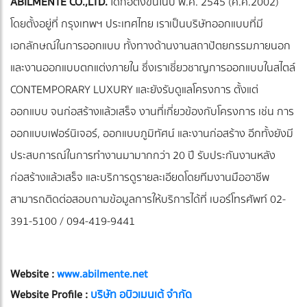
ABILMENTE CO.,LTD.
ได้ก่อตั้งขึ้นในปี พ.ศ. 2545 (ค.ศ.2002)
โดยตั้งอยู่ที่ กรุงเทพฯ ประเทศไทย เราเป็นบริษัทออกแบบที่มี
เอกลักษณ์ในการออกแบบ ทั้งทางด้านงานสถาปัตยกรรมภายนอก
และงานออกแบบตกแต่งภายใน ซึ่งเราเชี่ยวชาญการออกแบบในสไตล์
CONTEMPORARY LUXURY และยังรับดูแลโครงการ ตั้งแต่
ออกแบบ จนก่อสร้างแล้วเสร็จ งานที่เกี่ยวข้องกับโครงการ เช่น การ
ออกแบบเฟอร์นิเจอร์, ออกแบบภูมิทัศน์ และงานก่อสร้าง อีกทั้งยังมี
ประสบการณ์ในการทำงานมามากกว่า 20 ปี รับประกันงานหลัง
ก่อสร้างแล้วเสร็จ และบริการดูรายละเอียดโดยทีมงานมืออาชีพ
สามารถติดต่อสอบถามข้อมูลการให้บริการได้ที่ เบอร์โทรศัพท์ 02-
391-5100 /
094-419-9441
Website :
www.abilmente.net
Website Profile :
บริษัท อบิวเมนเต้ จำกัด