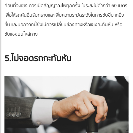
ก่อนที่จะแซง ควรเปิดสัญญาณไฟทุกครั้ง ในระยะไม่ต่ำกว่า 60 เมตร
เพื่อให้รถคันอื่นรับทราบและเพิ่มความระมัดระวังในการขับขี่มากยิ่ง
ขึ้น และนอกจากนี้ยังไม่ควรเปลี่ยนช่องทางหรือแซงกะทันหัน หรือ
ขับแซงบนไหล่ทาง
5.ไม่จอดรถกะทันหัน