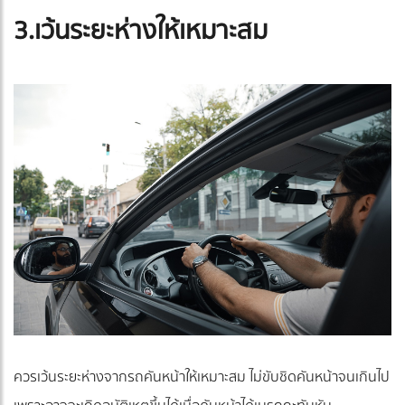
3.เว้นระยะห่างให้เหมาะสม
ควรเว้นระยะห่างจากรถคันหน้าให้เหมาะสม ไม่ขับชิดคันหน้าจนเกินไป