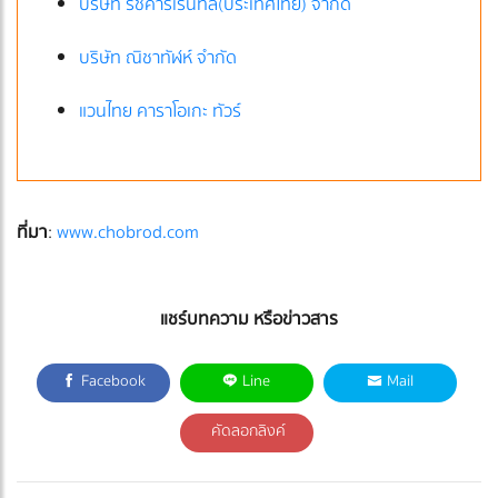
บริษัท ริชคาร์เรนทัล(ประเทศไทย) จำกัด
บริษัท ณิชาทัฬห์ จำกัด
แวนไทย คาราโอเกะ ทัวร์
ที่มา
:
www.chobrod.com
แชร์บทความ หรือข่าวสาร
Facebook
Line
Mail
คัดลอกลิงค์