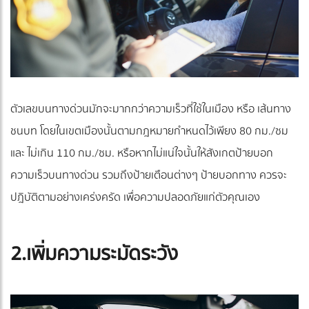
ตัวเลขบนทางด่วนมักจะมากกว่าความเร็วที่ใช้ในเมือง หรือ เส้นทาง
ชนบท โดยในเขตเมืองนั้นตามกฎหมายกำหนดไว้เพียง 80 กม./ซม
และ ไม่เกิน 110 กม./ซม. หรือหากไม่แน่ใจนั้นให้สังเกตป้ายบอก
ความเร็วบนทางด่วน รวมถึงป้ายเตือนต่างๆ ป้ายบอกทาง ควรจะ
ปฎิบัติตามอย่างเคร่งครัด เพื่อความปลอดภัยแก่ตัวคุณเอง
2.เพิ่มความระมัดระวัง