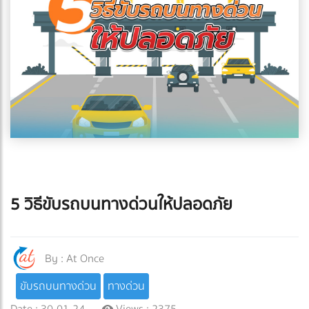
5 วิธีขับรถบนทางด่วนให้ปลอดภัย
By :
At Once
ขับรถบนทางด่วน
ทางด่วน
Date : 30-01-24
Views : 2375