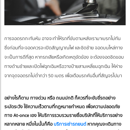
การจอดรถกะทันหัน อาจจะทำให้รถที่ขับตามหลังเรามาเบรกไม่ทัน
ซึ่งก่อนที่จะจอดควรจะเปิดสัญญาณไฟ และชิดซ้าย จอดบนไหล่ทาง
จะเป็นการดีที่สุด หากรถเสียหรือเกิดเหตุขัดข้อง จะต้องจอดชิดขอบ
ทางด้านซ้ายและเปิดไฟฉุกเฉินหรือวางป้ายสามเหลี่ยมฉุกเฉิน ให้ห่าง
จากจุดจอดรถไม่ต่ำกว่า 50 เมตร เพื่อเตือนรถคันอื่นที่สัญจรไปมา
อย่างไรก็ตาม ทางด่วน หรือ ถนนปกติ ก็ควรที่จะขับขี่รถอย่าง
ระมัดระวัง ใช้ความเร็วตามที่กฎหมายกำหนด เพื่อความปลอดภัย
ทาง At-once เอง ให้บริการรวบรวมรายชื่อบริษัทที่ให้บริการอย่าง
หลากหลาย หนึ่งในนั้นก็คือ
บริการเช่ารถยนต์
หากคุณจะเดินทาง