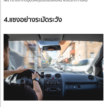
เพราะอาจจะเกิดอุบัติเหตุขึ้นได้เมื่อคันหน้าได้เบรกกะทันหัน
4.แซงอย่างระมัดระวัง