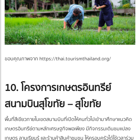
ขอบคุณภาพจาก https://thai.tourismthailand.org/
10. โครงการเกษตรอินทรีย์
สนามบินสุโขทัย – สุโขทัย
พื้นที่สีเขียวภายในเขตสนามบินที่เปิดให้คนทั่วไปเข้ามาศึกษาแนวคิด
เกษตรอินทรีย์ตามหลักเศรษฐกิจพอเพียง มีกิจกรรมเดินชมแปลง
เกษตร ลานเรียนรู้ และร้านค้าสินค้าชุมชน ให้ครอบครัวได้ใช้เวลาร่วม