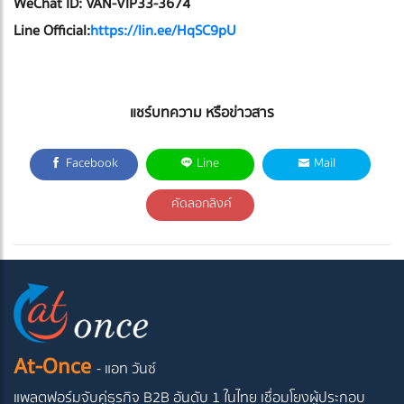
WeChat ID: VAN-VIP33-3674
Line Official:
https://lin.ee/HqSC9pU
แชร์บทความ หรือข่าวสาร
Facebook
Line
Mail
คัดลอกลิงค์
At-Once
- แอท วันซ์
แพลตฟอร์มจับคู่ธุรกิจ B2B อันดับ 1 ในไทย
เชื่อมโยงผู้ประกอบ