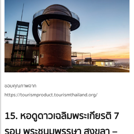
ขอบคุณภาพจาก
https://tourismproduct.tourismthailand.org/
15. หอดูดาวเฉลิมพระเกียรติ 7
รอบ พระชนมพรรษา สงขลา –