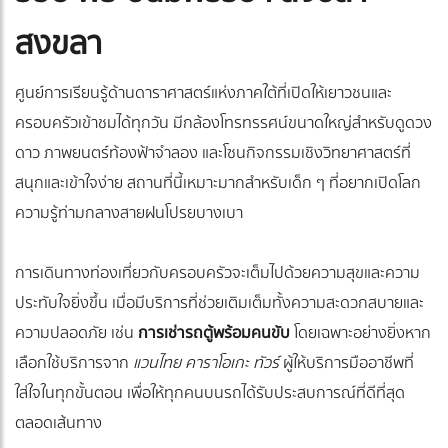
สงขลา
ศูนย์การเรียนรู้ด้านดาราศาสตร์แห่งภาคใต้ที่เปิดให้เยาวชนและ
ครอบครัวเข้าชมได้ทุกวัน มีกล้องโทรทรรศน์ขนาดใหญ่สำหรับดูดวง
ดาว ภาพยนตร์ท้องฟ้าจำลอง และโซนกิจกรรมเชิงวิทยาศาสตร์ที่
สนุกและเข้าใจง่าย สถานที่นี้เหมาะมากสำหรับเด็ก ๆ ที่อยากเปิดโลก
ความรู้ท่ามกลางสายฝนโปรยบางเบา
การเดินทางท่องเที่ยวกับครอบครัวจะเต็มไปด้วยความสุขและความ
ประทับใจยิ่งขึ้น เมื่อมีบริการที่ช่วยเติมเต็มทั้งความสะดวกสบายและ
ความปลอดภัย เช่น
การเช่ารถตู้พร้อมคนขับ
โดยเฉพาะอย่างยิ่งหาก
เลือกใช้บริการจาก
แวนไทย คาราโอเกะ ทัวร์
ผู้ให้บริการมืออาชีพที่
ใส่ใจในทุกขั้นตอน เพื่อให้ทุกคนบนรถได้รับประสบการณ์ที่ดีที่สุด
ตลอดเส้นทาง