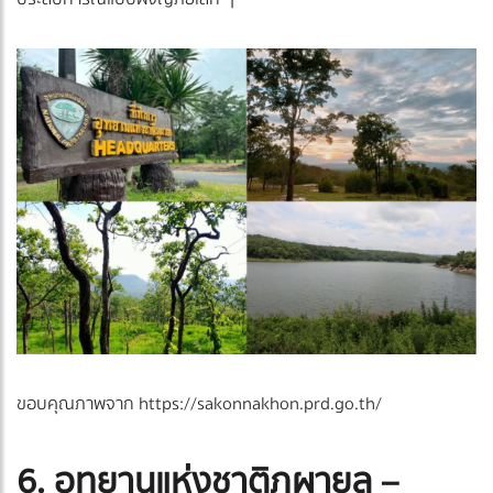
ขอบคุณภาพจาก https://sakonnakhon.prd.go.th/
6. อุทยานแห่งชาติภูผายล –