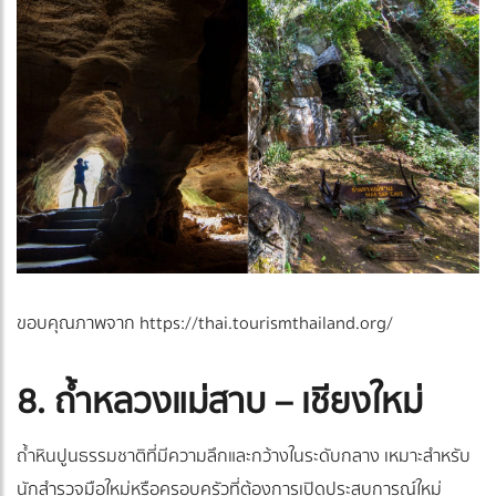
ขอบคุณภาพจาก https://thai.tourismthailand.org/
8. ถ้ำหลวงแม่สาบ – เชียงใหม่
ถ้ำหินปูนธรรมชาติที่มีความลึกและกว้างในระดับกลาง เหมาะสำหรับ
นักสำรวจมือใหม่หรือครอบครัวที่ต้องการเปิดประสบการณ์ใหม่