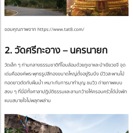
ขอบคุณภาพจาก https://www.tat8.com/
2. วัดศรีกะอาง – นครนายก
วัดเล็ก ๆ ท่ามกลางธรรมชาติที่โอบล้อมด้วยภูเขาและป่าเขียวขจี จุด
เด่นคือองค์พระพุทธรูปสีทองขนาดใหญ่ตั้งอยู่ริมบึง มีวิวสะพานไม้
ทอดยาวตัดกับผืนน้ำ เหมาะกับการมาทำบุญ ชมวิว ถ่ายภาพแบบ
สงบ ๆ ที่นี่มีทั้งศาลาปฏิบัติธรรมและลานกว้างให้ครอบครัวได้นั่งพัก
แบบสบายใจไม่พลุกพล่าน