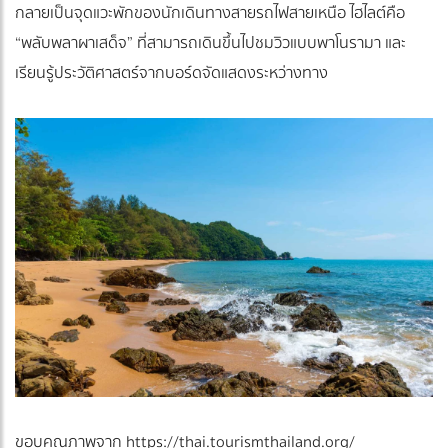
กลายเป็นจุดแวะพักของนักเดินทางสายรถไฟสายเหนือ ไฮไลต์คือ
“พลับพลาผาเสด็จ” ที่สามารถเดินขึ้นไปชมวิวแบบพาโนรามา และ
เรียนรู้ประวัติศาสตร์จากบอร์ดจัดแสดงระหว่างทาง
ขอบคุณภาพจาก https://thai.tourismthailand.org/