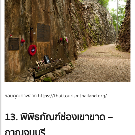
ขอบคุณภาพจาก https://thai.tourismthailand.org/
13. พิพิธภัณฑ์ช่องเขาขาด –
กาญจนบุรี