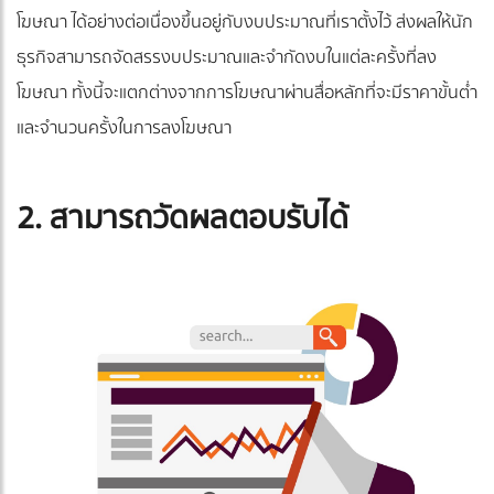
โฆษณา ได้อย่างต่อเนื่องขึ้นอยู่กับงบประมาณที่เราตั้งไว้ ส่งผลให้นัก
ธุรกิจสามารถจัดสรรงบประมาณและจำกัดงบในแต่ละครั้งที่ลง
โฆษณา ทั้งนี้จะแตกต่างจากการโฆษณาผ่านสื่อหลักที่จะมีราคาขั้นต่ำ
และจำนวนครั้งในการลงโฆษณา
2. สามารถวัดผลตอบรับได้