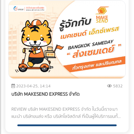
9,858 ตร.ม.(ความจุประมาณ 10,000 พาเลท) - การจัดเก็บ
อิเล็กทรอนิกส์. การเข้าใจเทคโนโลยีและการพัฒนาในวงการนี้เป็น
จังหวัด ทันใจ ไว้ใจโคโนอิเกะ! - รองรับการขนส่งตลอด 24 ชม. -
ยื่นเอกสารตามคำ แนะนำ ของเจ้าหน้าที่เป็นอันจบ เสร็จขั้นตอนไว
สินค้า 3 ประเภท Selective Pallet Rack การจัดเก็บแนวสูง
สิ่งสำคัญ. 2.ความน่าเชื่อถือ ความน่าเชื่อถือเป็นสิ่งสำคัญในการ
อัพเดทสถานะแบบทันท่วงที !! ไปเหนือ ล่องใต้ สบายใจหายกังวล
มากเลยในส่วนของค่าใช้จ่ายก็เริ่มต้นที่ 1,650 บาท ขึ้นอยู่กับ
Push Back Pallet Rack การจัดเก็บ รางเลื่อน Mobile Pallet
เลือกตัวแทนจำหน่าย. ลูกค้าคาดหวังที่จะได้รับบริการที่ดีและ
>< จัดส่งได้ทุกวันทั่วไทย ไปทั่วราชอณาจักร ซับพอร์ตงานขนส่ง
ประเภทวีซ่าที่เราเลือก ว่าจะเป็นแบบธรรมดา แบบด่วน เข้าออก1
Rack การจัดเก็บ บนรางเลือนอัตโนมัติ - จัดเก็บสินค้าอย่างเป็น
ผลิตภัณฑ์ที่มีคุณภาพ. 3.ความสามารถในการสื่อสาร ทักษะการ
ตลอด 24 ชม. ---------------- Logistics Service เพื่อรักษา
ครั้ง หรือ 2 ครั้ง หลายคนอาจจะคิดว่าแพง แต่เรากล้าบอกเลยว่า
ระเบียบ ระบุตำแหน่งการจัดเก็บที่แม่นยำ ด้วยเครื่องมือที่ทันสมัย
สื่อสารที่ดีเป็นสิ่งสำคัญ. ตัวแทนจำหน่ายต้องสามารถสื่อสารกับ
คุณภาพอาหารและสินค้าให้คงอยู่ เราจึงใส่ใจทุกขั้นตอนการให้
ถ้าจ่ายเท่านี้เทียบกับสิ่งที่จะได้เจอบอกเลยว่าคุ้มยิ่งกว่าคุ้ม สำ ห
“ คลังสินค้าควบคุมอุณหภูมิ KONOIKE ” - มีพื้นที่ในการจัดเก็บ
ผู้ผลิต, ลูกค้า, และสมาชิกในภาคอุตสาหกรรม. 4.ความยืดหยุ่น
บริการ !! สนใจเรียกใช้บริการเรา !! *ติดต่อตอนนี้ รับเลย !!! รับ
รับคนที่ไม่มีเวลาไปวีซ่ายื่นเอง ปัจจุบันก็มีหลายๆ บริษัททัวร์ที่รับ
เพียงพอต่อความต้องการ และ สามารถรองรับสินค้าได้จำนวน
การตอบสนองต่อความเปลี่ยนแปลงในตลาดและการปรับปรุง
ส่วนลด ทันที 40% - ขนส่งสินค้าควบคุมอุณหภูมิ - ขนส่งสินค้า
ดำ เนินการ มีค่าใช้จ่ายเพิ่มนิดหน่อยแต่ก็สะดวกประหยัดเวลาไป
มาก - สามารถเลือกใช้บริการ(อุณหภูมิการจัดเก็บ)ให้เหมาะกับ
บริการเป็นสิ่งสำคัญ. ความยืดหยุ่นในการจัดหาสินค้าและการ
ประเภทอาหาร - ขนส่งยาและเวชภัณฑ์ - ขนส่งรักษาอุณหภูมิ -
เยอะเลย จองเที่ยวบินแบบ ไป-กลับ หลังจากขอวีซ่าแล้ว ก็เริ่ม
สินค้า - เดินทางสะดวก อยู่ห่างจาก สนามบินสุวรรณภูมิ18 กม. -
ปรับเปลี่ยนตามความต้องการของตลาด. ซึ่งการเลือกตัวแทน
ขนส่งอาหารแช่เย็นแช่แข็ง - ขนส่งผลไม้/ผัก ควบคุมอุณหภูมิ และ
จองเที่ยวบินกันเลยค่ะ ราคาค่าตั๋วเครื่องบินไปจีนมีตั้งแต่หลักพัน
จัดตั้งอยู่ในพื้นที่ที่ห่างจากถนนใหญ่และแหล่งน้ำเสีย - คลังสินค้า
จำหน่ายสินค้าอิเล็กทรอนิกส์ที่เหมาะสมมีผลทำให้บริษัทสามารถ
คลังสินค้าห้องเย็น บริการขนส่งและ การจัดเก็บสินค้าที่มีคุณภาพ
ไปจนถึงหลักหมื่น มีให้เลือกทั้งเที่ยวบินแบบโลว์คอส และฟูล
ใช้พลังงานแสงอาทิตย์ พลังงานสะอาด ประหยัดไฟ บริษัท โคโนอิ
เข้าถึงตลาดได้มากขึ้น, ลดความเสี่ยงในการจัดหาสินค้า, และเพิ่ม
ได้รับมาตรฐานสากล ได้รับมาตราฐาน ISO9001:2015, GHPs,
เซอร์วิส ซึ่งหากโชคดีจองได้ตั๋วในราคาโปรฯ ยิ่งช่วยลดค่าใช้จ่าย
เกะ คูล โลจิสติกส์ (ประเทศไทย) จำกัด สามารถจัดการสินค้าได้
ความพึงพอใจของลูกค้า. บทบาทและความสำคัญของตัวแทน
GSDP บริษัท โคโนอิเกะ คูล โลจิสติกส์ (ประเทศไทย) จำกัด
ลงอีกเยอะ กระเป๋าเสื้อผ้าที่จะโหลดลงใต้ท้องเครื่องที่เตรียมไป
2023-04-25, 14:14
5832
หลากหลายตั้งแต่อาหารสดไปจนถึงส่วนประกอบที่มีความแม่นยำ
จำหน่ายสินค้าอิเล็กทรอนิกส์ทำให้มีการเชื่อมโยงและความ
สามารถจัดการสินค้าได้หลากหลายตั้งแต่อาหารสดไปจนถึงส่วน
ควรมีความแข็งแรงและมีกุญแจล็อกเพื่อความปลอดภัย ส่วน
และแม้กระทั่งการขนส่งพืชสำหรับการก่อสร้างโรงงานในต่าง
บริษัท MAKESEND EXPRESS จำกัด
สัมพันธ์ที่เข้มแข็งในโลกธุรกิจอิเล็กทรอนิกส์ที่เปลี่ยนแปลงอย่าง
ประกอบที่มีความแม่นยำ และแม้กระทั่งการขนส่งพืชสำหรับการ
กระเป๋าติดตัวขึ้นเครื่อง ควรมีน้ำ หนัก ไม่เกิน 7 กิโลกรัมการจัด
ประเทศ เราสนับสนุนธุรกิจระดับโลกของลูกค้าของเราด้วยการนำ
รวดเร็ว. อย่างไรก็ตามทาง บริษัท อีคอมพลัสเทรดดิ้ง จำกัด มี
ก่อสร้างโรงงานในต่างประเทศ เราสนับสนุนธุรกิจระดับโลกของ
กระเป๋าเดินทาง นอกจากเสื้อผ้าที่จำ เป็นและเหมาะสมสำ หรับ
เสนอการขนส่งข้ามพรมแดนรวมถึง Express Series ที่ช่วยลด
REVIEW บริษัท MAKESEND EXPRESS จำกัด ในวันนี้เราจะมา
เจ้าหน้าที่คอยให้คำปรึกษาด้านการใช้งานเรามีสินค้าให้ลูกค้า
ลูกค้าของเราด้วยการนำเสนอการขนส่งข้ามพรมแดนรวมถึง
ฤดูกาลแล้ว ควรเตรียมอย่างอื่นให้พร้อมด้วยเช่น รองเท้าที่สวม
เวลาการขนส่งทางทะเลไปยังญี่ปุ่น อีกทั้งยังให้บริการ คลังสินค้า
แนะนำ บริษัทขนส่ง หรือ บริษัทโลจิสติกส์ ที่เป็นผู้ให้บริการขนทั้ง
เลือกมากกว่า 10,000 รายการ สินค้าพร้อมจัดส่งให้ถึงหน้าบ้าน
Express Series ที่ช่วยลดเวลาการขนส่งทางทะเลไปยังญี่ปุ่น อีก
สบาย หมวก แว่นกันแดด ยาประจำ ตัว ฯลฯ ที่เมืองจีนแม้ปลั๊กไฟ
และขนส่งควบคุมอุณหภูมิ ได้รับความไว้วางใจจากบริษัทชั้นนำใน
ส่งพัสดุ เบเกอรี่ เครื่องดื่ม ผลไม้ และ อาหารแช่แข็ง ในกรุงเทพฯ
"นำเข้าให้ถึงมือลูกค้าไม่เกิน 3-5 วัน" เราเป็นผู้นำเข้าเองโดยตรง
ทั้งยังให้บริการ คลังสินค้าและขนส่งควบคุมอุณหภูมิ ได้รับความ
บางแห่งจะใช้เหมือนที่เมืองไทย แต่ก็ไม่เสมอไปเช่นกัน ดังนั้นทางที่
ประเทศไทยมาอย่างยาวนาน หากคุณมีข้อสงสัย สามารถติดต่อ
แบบส่งภายในวันเดียวถึง (Bangkok Same-day)กันนะครับ ซึ่งก็
รับรองจากกรมศุลากร เรามีความชำนาญมากกว่า 10 ปี มีเจ้า