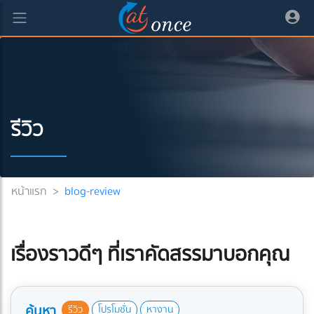
รีวิว
หน้าแรก
>
blog-review
เรื่องราวดีๆ ที่เราคัดสรรมาบอกคุณ
ค้นหา
รีวิว
โปรโมชั่น
หางาน