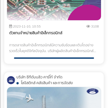
ด้วยเครือข่ายระดับโลกภายในองค์กรที่ใช้สิ่งอำนวยความสะดวก
ความต้องการ และเหมาะแก่การใช้งานของลูกค้า และนี่คือเหตุผล
หลักการ FIFO (First-In, First-Out) เพื่อให้สินค้าหมุนเวียนตาม
โดยสารของเราทุกคน รับประกันความปลอดภัย เช่ารถตู้พร้อมคน
ด้านโลจิสติกส์ในญี่ปุ่นและต่างประเทศ เราดำเนินการขนส่งสินค้า
ว่าทำไมผลิตภัณฑ์และบริการของเรา ถูกนำไปใช้ในหลากหลาย
อายุการจัดเก็บ ระบบรักษาความปลอดภัยด้วยกล้องวงจรปิด
ขับ สะดวกและปลอดภัยด้วยระบบติดตาม GPS , กล้องติดรถ
ทางทะเลและทางอากาศ และการดำเนินการจัดเก็บสินค้านำเข้า/ส่ง
อุตสาหกรรม – ความจริงที่เราภาคภูมิใจ สยามอิเคอุจิ เป็นสาขา
ตลอด 24 ชั่วโมง และประตูคลังสินค้าแบบ air-lock ป้องกัน
รวมทั้งรถตู้เช่ามีประกันภัยผู้โดยสาร รวมไปถึงสุภาพสตรีที่
ออก เราสามารถจัดการสินค้าได้หลากหลายตั้งแต่อาหารสดไป
ในประเทศไทยภายใต้แบรนด์ H. IKEUCHI CO.,LTD ที่มีมายาวนา
อากาศร้อนเข้าสู่พื้นที่จัดเก็บ ทำให้มั่นใจได้ว่าสินค้าของลูกค้าจะได้
ต้องการคนขับที่เป็นผู้หญิง เราก็มีให้บริการเช่นกัน ไปได้ทุกที่ ทั่ว
จนถึงส่วนประกอบที่มีความแม่นยำ และแม้กระทั่งการขนส่งพืช
นกว่า 70 ปี แบรนด์สัญชาติญี่ปุ่นด้วยมาตรฐานของแบรนด์มี
รับการดูแลรักษาคุณภาพอย่างดีที่สุด สำหรับบริการขนส่งสินค้า
2023-11-10, 10:55
3108
ไทย เรามีทีมงานเช่ารถตู้อยู่มากกว่า 500 คัน ที่พร้อมให้บริการ
สำหรับการก่อสร้างโรงงานในต่างประเทศ เราสนับสนุนธุรกิจ
ลูกค้าจำนวนมากหลากหลายภูมิภาครู้จักเราในฐานะผู้ผลิตหัวฉีด
ควบคุมอุณหภูมิ โคโนอิเกะมีรถขนส่งสินค้าหลากหลายขนาด
ไม่ว่าท่านอยู่จังหวัดไหน หรือต้องการจะไปที่ไหน เราพร้อมที่จะให้
ตัวแทนจำหน่ายสินค้าอิเล็กทรอนิกส์
ระดับโลกของลูกค้าของเราด้วยการนำเสนอการขนส่งข้าม
ละอองหมอกที่ละอองละเอียดและหัวฉีดอีกจำนวนมากกว่า
ตั้งแต่รถบรรทุกขนาดเล็ก ไปจนถึงรถบรรทุกขนาดใหญ่ที่ติดตั้งตู้
บริการท่านทุกที่ ทุกจังหวัดทั่วไทย แวนไทย คาราโอเกะ ทัวร์ ให้
พรมแดนรวมถึง Express Series ที่ช่วยลดเวลาการขนส่งทาง
42,000 ชนิด เราออกแบบให้ตรงตามความต้องการเหมาะแก่การ
ควบคุมอุณหภูมิแบบ Reefer มีระบบควบคุมอุณหภูมิที่ทันสมัย
บริการเช่ารถตู้พร้อมคนขับ สำหรับท่านที่ต้องการท่องเที่ยว หรือ
การตลาดสินค้าอิเล็กทรอนิกส์มีความซับซ้อนและเติบโตอย่าง
ทะเลไปยังญี่ปุ่น เครือข่ายการขนส่ง การสร้างเครือข่ายการขนส่ง
ใช้งานของลูกค้า และนี่เป็นเหตุผลหนึ่งว่าทำไมผลิตภัณท์และ
แม่นยำ สามารถตรวจสอบและบันทึกอุณหภูมิระหว่างการขนส่ง
เดินทางไปต่างจังหวัดเป็นหมู่คณะ พร้อมมีบริการรับส่งจากสนาม
รวดเร็วในยุคดิจิทัลปัจจุบัน. บริษัทผู้ผลิตสินค้าอิเล็กทรอนิกส์
แบบควบคุมอุณหภูมิคุณภาพสูง โดยมีคลังสินค้าภายในบริษัทใน
บริการของเราตอบโจทย์ในหลากหลายอุตสาหกรรม สามารถ
แบบ real-time ตลอดเส้นทาง พร้อมระบบ GPS Tracking เพื่อ
บินสุวรรณภูมิ ด้วยรถตู้สภาพใหม่ สะอาด มีการตรวจสภาพเป็น
หรือ บริษัทตัวแทนจำหน่ายสินค้าอิเล็คทรอนิกส์จะต้องสามารถ
เวียดนาม ไทย สหรัฐอเมริกา และจีน -เราดำเนินกิจการคลังสินค้า
ติดต่อสอบถามข้อมูลการให้บริการเพิ่มเติมได้ที่ Tel : 02-348-
ติดตามตำแหน่งของสินค้าได้ตลอดเวลา ทั้งนี้ทีมงานคนขับและ
ประจำ รวมไปถึงรถแท็กซี่นำเที่ยว หรือ รับ-ส่งสนามบิน รถส่วน
เข้าถึงพร้อมกับการรวบรวมและจัดจำหน่ายผลิตภัณฑ์ของพวก
ควบคุมอุณหภูมิภายในบริษัทในเวียดนาม (โฮจิมินห์) ไทย
3801 Website : https://www.ikeuchi.co.th/ Website
พนักงานขนส่งทุกคน ผ่านการอบรมด้านการดูแลสินค้าควบคุม
บุคคล ให้ท่านได้เลือกใช้บริการ สามารถติดต่อสอบถามข้อมูล
เขาแก่ลูกค้า.ทาง บริษัท อีคอมพลัสเทรดดิ้ง จำกัด เป็นผู้นำเข้า
(กรุงเทพฯ) และจีน (ชิงเต่า) และคลังสินค้าแช่แข็งและแช่เย็นที่ใหญ่
Profile : https://www.at-once.info/th/other-machine-
อุณหภูมิเป็นอย่างดี สามารถให้คำแนะนำแก่ลูกค้าในการเตรียม
การให้บริการของเราได้ที่ Tel : 083-776-3995 และ การชำระเงิน
สินค้าแบรนด์ระดับโลก"นำเข้าสินค้า Electronic ทุกชนิดทุก
ที่สุดในเขตชานเมืองลอสแอนเจลิส ในรัฐแคลิฟอร์เนีย
equipment/cp/siam-ikeuchi-company-limited เป็นอย่างไร
บริษัท ซีทีดับบลิว คาร์โก้ จำกัด
สินค้าก่อนการขนส่ง และพร้อมดูแลสินค้าอย่างใกล้ชิด เพื่อให้
สามารถชำระค่าบริการผ่าน Paypal ที่สามารถชำระด้วยความ
แบรนด์ระดับโลกอะไหล่เครื่องจักรหายาก,อะไหล่ระบบไฟฟ้าโรงงาน
สหรัฐอเมริกา เราได้สร้างระบบการจัดเก็บที่ปลอดภัยสำหรับ
บ้างครับสำหรับบริการของ บริษัท สยามอิเคอุจิ จำกัด เนื่องจาก
โลจิสติกส์ คลังสินค้า และการจัดส่ง
สินค้าถึงมือผู้รับในสภาพที่สมบูรณ์ นอกจากนี้ โคโนอิเกะยังมี
รวดเร็ว มีความมั่นใจ และ ปลอดภัย เพียงแค่ป้อนที่อยู่อีเมล และ
อะไหล่เครื่องจักรอุตสาหกรรม,อะไหล่อิเล็กทรอนิกส์ เรามีทีมงาน
ผลิตภัณฑ์อาหาร ฯลฯ ซึ่งสามารถรับมือกับช่วงอุณหภูมิที่แตก
เราเป็นผู้เชี่ยวชาญในการผลิตละอองหมอกด้วยหัวฉีดสเปรย์มา
บริการจัดการคำสั่งซื้อและบริหารสต็อกสินค้าครบวงจร ตั้งแต่
รหัสผ่าน ก็สามารถชำระเงินผ่าน Paypal ได้เลย Facebook :
ที่ดูแลด้าน PART Electronic มากกว่า 10 ปี ในวันนี้เราจะมา
ต่างกันได้ โลจิสติกส์ควบคุมอุณหภูมิในเอเชียตะวันออกเฉียงใต้
อย่างยาวนาน และหลากหลายภูมิภาคสำหรับลูกค้ารับรู้ ในฐานะผู้
การรับสินค้าเข้าคลัง การจัดเก็บสินค้า การจัดการคำสั่งซื้อ การ
https://www.facebook.com/profile.php?
อธิบายถึงบทบาทของตัวแทนจำหน่ายสินค้า อะไหล่อิเล็คทรอนิ
เราได้เปิดตัวบริการโลจิสติกส์แบบควบคุมอุณหภูมิในประเทศใน
เชี่ยวชาญในการผลิตหัวฉีดสเปรย์ และการผลิตละอองหมอกที่ดี
เติมสต็อกสินค้า ไปจนถึงการจัดส่งสินค้าให้แก่ลูกค้าปลายทาง
id=100057191780387 Website Profile : https://www.at-
กส์ ว่าควรเป็นอย่างไรบ้างครับ 1.การเชื่อมต่อระหว่างผู้ผลิตและ
เอเชียตะวันออกเฉียงใต้ที่บริษัทญี่ปุ่นเติบโตอย่างดี เรามีคลัง
และมีคุณภาพสำหรับงานอุตสาหกรรม เรามีความยินดีเป็นอย่าง
ทั้งหมดนี้ผ่านระบบ Warehouse Management System (WMS)
once.info/th/car-rental/cp/van-thai-karaoke-tour