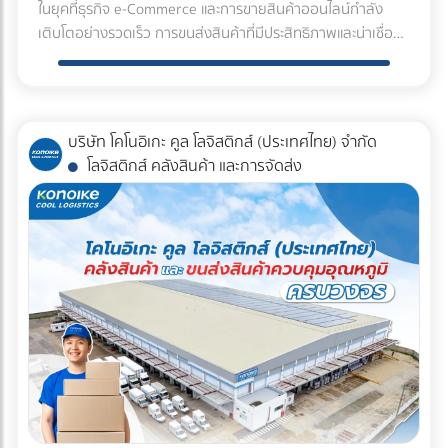
ในยุคที่ธุรกิจ e-Commerce และการขายสินค้าออนไลน์กำลัง
งานเป่าเพื่อลด defect, เป่าเพื่อรีดน้ำออก เป่ารีดน้ำมันออก
วิถีชีวิตริมน้ำอย่างแท้จริง ในการเดินทางท่องเที่ยวไปยังตลาดน้ำ
เติบโตอย่างรวดเร็ว การขนส่งสินค้าที่มีประสิทธิภาพและน่าเชื่อ
อย่างในอุตสาหกรรมการผลิตอลูมิเนียม และอื่นๆอีกมากมาย เรา
ดำเนินสะดวกนั้น การใช้บริการรถตู้ให้เช่า จากบริษัทผู้เชี่ยวชาญ
ถือจึงเป็นสิ่งสำคัญ โดยเฉพาะอย่างยิ่งสำหรับสินค้าที่ต้อง
มีหัวเป่าลมหลากหลายขนาดตามสายพาน หรือหน้างานนั้นๆ ไม่
คงเป็นคำตอบที่ดีที่สุด ซึ่ง แวนไทย คาราโอเกะ ทัวร์ มีแพ็คเกจ
ควบคุมอุณหภูมิ เช่น อาหารสด ผลไม้ ผัก เนื้อสัตว์ อาหาร
ว่าจะเป็นแบบ 24mm, 42 mm, 50 mm , 121 mm และแบบยาว
ทัวร์สุดพิเศษสำหรับนักท่องเที่ยวที่จะเดินทางไป ตลาดน้ำ
แปรรูป ยา วัคซีน หรือเครื่องสำอางบางประเภท ซึ่งต้องการการ
long type และยังมีรุ่นสำหรับประหยัดพลังงานในการช่วยคุณลด
ดำเนินสะดวก แวนไทย คาราโอเกะ ทัวร์ มีทีมงานเช่ารถตู้กับโปรโม
ดูแลเป็นพิเศษระหว่างขนส่ง เพื่อรักษาคุณภาพและความปลอดภัย
ค่าไฟโดยมีทีมขายแนะนำและ สามารถช่วยคุณคำนวณค่าไฟเพื่อ
บริษัท โคโนอิเกะ คูล โลจิสติกส์ (ประเทศไทย) จำกัด
ชั่นพิเศษในราคาสุดคุ้ม พร้อมกับความสะดวกสบายในการเดิน
ของสินค้า โคโนอิเกะ บริษัทขนส่งสินค้าควบคุมอุณหภูมิชั้นนำ
ประกอบการพิจารณาหากต้องการหารุ่นหัวเป่าลมที่เน้นประหยัด
โลจิสติกส์ คลังสินค้า และการจัดส่ง
ทาง ท่านสามารถเลือกได้ว่าจะเดินทางไปอย่างเดียว หรือว่าจะไป-
ของไทย ส่งสินค้าควบคุมอุณหภูมิต่างจังหวัด ที่มีประสบการณ์
พลังงานได้อีกด้วย ปืนลมคิเออุจิเลือกหัวเป่าได้ตามความ
กลับ ทางเราก็พร้อมให้บริการ ซึ่งการให้บริการของ แวนไทย
และความเชี่ยวชาญด้านการขนส่งสินค้าควบคุมอุณหภูมิมายา
ต้องการของลูกค้า เป่ารีเจคตามสายพาน การเพิ่มความชื้นด้วย
คาราโอเกะ ทัวร์ นั้นมีดังต่อไปนี้ แพคเกจทัวร์ตลาดน้ำ 1 วันไปเช้า
วนานกว่า 20 ปี พร้อมให้บริการขนส่งสินค้าควบคุมอุณหภูมิไป
หัวฉีดละอองหมอก ไม่ว่าจะเป็นการเพิ่มความชื้นในโรงเรือน เช่น
เย็นกลับรถตู้ความจุผู้โดยสาร 13 ท่าน ราคา 4,500 บาทรวมเชื้อ
ยังทุกจังหวัดทั่วประเทศ ด้วยมาตรฐานระดับสากล คุณภาพเยี่ยม
อุตสาหกรรมการเกษตร ฟาร์ม หรือ การเพิ่มความชื้นในห้อง
เพลิงและทางด่วน ให้บริการ10 ชั่วโมง และถ้าหากมีโอเวอร์ไทม์ คิด
และการบริการที่เป็นเลิศ เพื่อสร้างความมั่นใจให้แก่ลูกค้า จุดเด่น
Storage สำหรับอุตสาหกรรมอาหาร การเพิ่มความชื้นสำหรับ
ชั่วโมงละ 300 บาท โปรแกรมแรก 1. แม่กลองลายเวย์ตลาดร่มหุบ
ของบริการขนส่งสินค้าควบคุมอุณหภูมิโดยโคโนอิเกะ ได้แก่ 1. รถ
อุตสาหกรรม Printing หรือสิ่งทอต่างๆเพื่อลดไฟฟ้าสถิตย์ เรา
2. ล่องเรือเที่ยวตลาดน้ำดำเนิน 3. ขี่ช้างยิงปืนขับรถ ATV หรือ
ขนส่งสินค้าควบคุมอุณหภูมิที่ทันสมัย มีระบบควบคุมอุณหภูมิ
สามารถแนะนำหัวฉีดเพื่อไม่ให้หน้างานเปียกด้วยละอองหมอก
การแสดงจระเข้ 4. รับประทานอาหารเที่ยงที่ร้านอาหารขวัญ
อัตโนมัติ แม่นยำ สามารถปรับอุณหภูมิได้ตามความต้องการของ
7.5 ไมครอน อย่างรุ่น AKIMist®E การฆ่าเชื้อด้วยหัวฉีดสเปรย์
ดำเนิน และเดินทางกลับกรุงเทพฯ จากกรุงเทพฯมาตลาดน้ำใช้
สินค้าแต่ละประเภท ตั้งแต่ -25°C ถึง +25°C พร้อมระบบติดตาม
หัวฉีดของอิเคอุจิมีรุ่นแนะนำสำหรับใช้ในการฆ่าเชื้อ หรือนำไปใช้
เวลาเดินทาง 2 ชั่วโมงกลับก็ 2 ชั่วโมงประมาณนี้ถ้ารถไม่ติด ขั้น
อุณหภูมิแบบ real-time ตลอดการขนส่ง เพื่อให้มั่นใจว่าสินค้าจะ
กับพวกสารเคมีเพื่อฆ่าเชื้ออีกด้วย -หัวฉีดสำหรับอุตรสาหกรรม
ตอนการจอง 1. เลือกรูปแบบการเดินทาง ขาไป-ขาเดียว / ไป-
ได้รับการดูแลอย่างดีที่สุด 2. ทีมงานคนขับและพนักงานที่ผ่านการ
รถยนต์ ในหลากหลายขั้นตอนของการผลิตรถยนต์ เรามีหัวฉีด
กลับ 2. เลือกรูปแบบการชำระเงิน ชำระราคาเต็ม / จองล่วงหน้า
อบรม มีความรู้ความเข้าใจเรื่องการควบคุมอุณหภูมิเป็นอย่างดี
สำหรับขั้นตอนต่างๆของการผลิต ไม่ว่าจะเป็นกระบวนการ