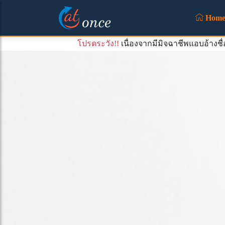
Hom
โปรดระวัง!!
เนื่องจากมีมิจฉาชีพแอบอ้างช