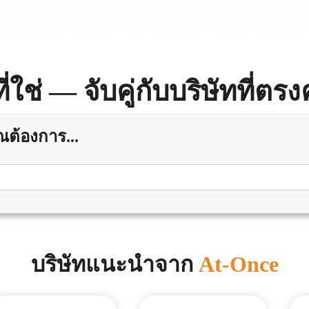
ี่ใช่ — จับคู่กับบริษัทที
ณต้องการ...
บริษัทแนะนำจาก
At-Once