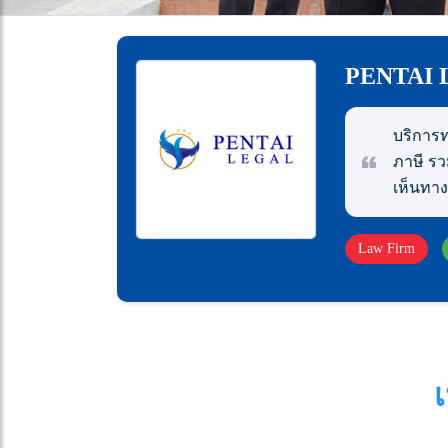
PENTAI 
บริการ
ภาษี ร
เห็นทาง
Law Firm
เ