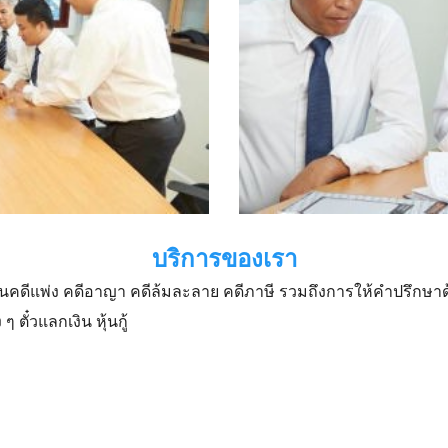
บริการของเรา
ดีแพ่ง คดีอาญา คดีล้มละลาย คดีภาษี รวมถึงการให้คำปรึก
ตั๋วแลกเงิน หุ้นกู้