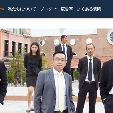
(current)
rm
私たちについて
ブログ
広告率
よくある質問