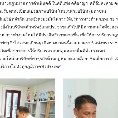
งกฎหมาย การดำเนินคดี ในคดีแพ่ง คดีอาญา คดีล้มละลาย คด
ะรับจดทะเบียนแปรสภาพบริษัท โดยเฉพาะบริษัท (มหาชน)
ริษัทจำกัด และยังคงมุ่งมั่นในการให้บริการทางด้านกฎหมาย ร
ยิ่งในบริษัทหลักทรัพย์และประชาชนทั่วไปที่มีความสนใจที่จะลงท
บบการทำงานใหม่ให้มีประสิทธิภาพมากขึ้น เพื่อให้การบริกา
p service) จึงได้จดทะเบียนธุรกิจทวงถามหนี้ตามมาตรา 6 แห่งพระราช
วัดเพื่อขยายการให้บริการครอบคลุมหลายพื้นที่ทั่วประเทศ
ห้เป็นบริษัทที่ทำธุรกิจด้านกฎหมายแบบมืออาชีพเพื่อการดำเน
บริการไปทั่วทุกภูมิภาคทั่วประเทศ