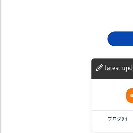
latest upd
ブログ
(0)