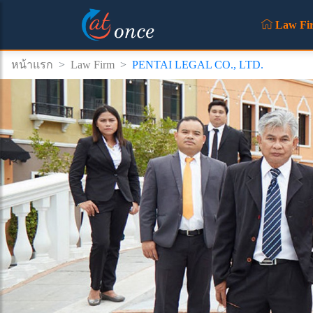
Law Fi
หน้าแรก
>
Law Firm
>
PENTAI LEGAL CO., LTD.