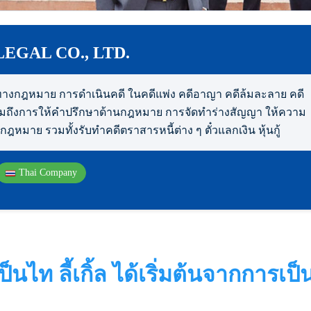
LEGAL CO., LTD.
ทางกฎหมาย การดำเนินคดี ในคดีแพ่ง คดีอาญา คดีล้มละลาย คดี
วมถึงการให้คำปรึกษาด้านกฎหมาย การจัดทำร่างสัญญา ให้ความ
กฎหมาย รวมทั้งรับทำคดีตราสารหนี้ต่าง ๆ ตั๋วแลกเงิน หุ้นกู้
Thai Company
ป็นไท ลี้เกิ้ล ได้เริ่มต้นจากการเป