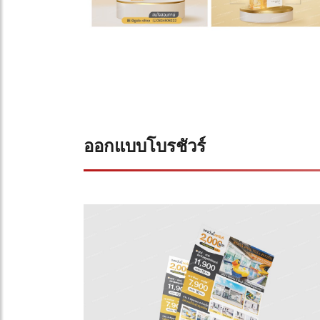
ออกแบบโบรชัวร์