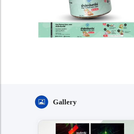
Gallery